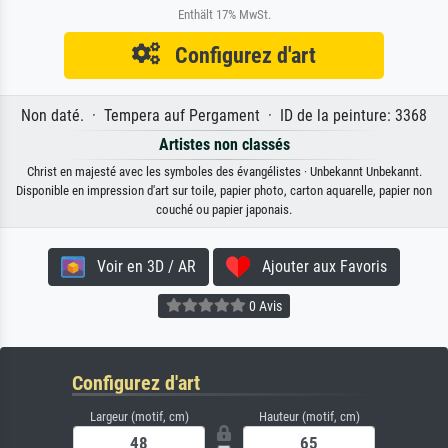
Enthält 17% MwSt.
Configurez d'art
Non daté. · Tempera auf Pergament · ID de la peinture: 3368
Artistes non classés
Christ en majesté avec les symboles des évangélistes · Unbekannt Unbekannt.
Disponible en impression d'art sur toile, papier photo, carton aquarelle, papier non
couché ou papier japonais.
Voir en 3D / AR
Ajouter aux Favoris
0 Avis
Configurez d'art
Largeur (motif, cm)
Hauteur (motif, cm)