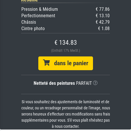
Pression & Médium
€ 77.86
Perfectionnement
€ 13.10
Châssis
€ 42.79
Cintre photo
€ 1.08
€ 134.83
(Enthält 17% MwSt.)
dans le panier
Netteté des peintures
PARFAIT
Si vous souhaitez des ajustements de luminosité et de
couleur, ou un recadrage personnalisé de l'image, nous
serons heureux d'effectuer ces modifications sans frais
supplémentaires pour vous. S'il vous plaît n'hésitez pas
à nous contacter.