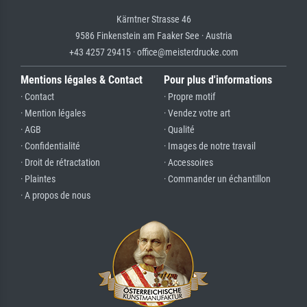
Kärntner Strasse 46
9586 Finkenstein am Faaker See · Austria
+43 4257 29415 · office@meisterdrucke.com
Mentions légales & Contact
Pour plus d'informations
· Contact
· Propre motif
· Mention légales
· Vendez votre art
· AGB
· Qualité
· Confidentialité
· Images de notre travail
· Droit de rétractation
· Accessoires
· Plaintes
· Commander un échantillon
· A propos de nous