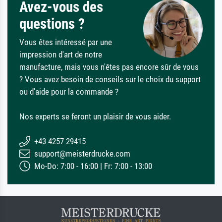
Avez-vous des
questions ?
Vous êtes intéressé par une
impression d'art de notre
manufacture, mais vous n'êtes pas encore sûr de vous
? Vous avez besoin de conseils sur le choix du support
ou d'aide pour la commande ?
Nos experts se feront un plaisir de vous aider.
+43 4257 29415
support@meisterdrucke.com
Mo-Do: 7:00 - 16:00 | Fr: 7:00 - 13:00