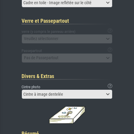
Cadre en toile - Image reflétée sur le côté
Verre et Passepartout
verre (y compris le panneau arrière)
Veuillez sélectionner
Passepartout
Pas de Passepartout
Divers & Extras
Cintre photo
Cintre à image dentelée
Résumé