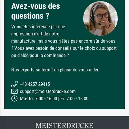
Avez-vous des
questions ?
Vous êtes intéressé par une
impression d'art de notre
manufacture, mais vous n'êtes pas encore sûr de vous
? Vous avez besoin de conseils sur le choix du support
ou d'aide pour la commande ?
Nos experts se feront un plaisir de vous aider.
+43 4257 29415
support@meisterdrucke.com
Mo-Do: 7:00 - 16:00 | Fr: 7:00 - 13:00