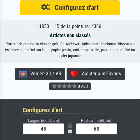
Configurez d'art
1850 · ID de la peinture: 4366
Artistes non classés
Portrait de groupe au club de golf, St. Andrews · Unbekannt Unbekannt. Disponible
en impression d'art sur toile, papier photo, carton aquarelle, papier non couché ou
papier japonais.
Voir en 3D / AR
Ajouter aux Favoris
0 Avis
Configurez d'art
Largeur (motif, cm)
Hauteur (motif, cm)