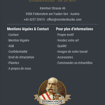
Kärntner Strasse 46
9586 Finkenstein am Faaker See · Austria
+43 4257 29415 · office@meisterdrucke.com
Mentions légales & Contact
Pour plus d'informations
· Contact
· Propre motif
· Mention légales
· Vendez votre art
· AGB
· Qualité
· Confidentialité
· Images de notre travail
· Droit de rétractation
· Accessoires
· Plaintes
· Commander un échantillon
· A propos de nous