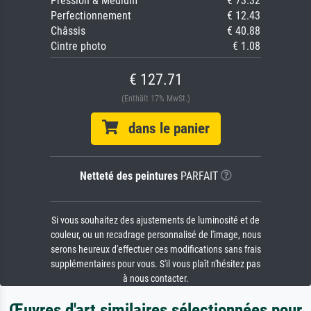
Pression & Médium
€ 73.32
Perfectionnement
€ 12.43
Châssis
€ 40.88
Cintre photo
€ 1.08
€ 127.71
(Enthält 17% MwSt.)
dans le panier
Netteté des peintures
PARFAIT
Si vous souhaitez des ajustements de luminosité et de
couleur, ou un recadrage personnalisé de l'image, nous
serons heureux d'effectuer ces modifications sans frais
supplémentaires pour vous. S'il vous plaît n'hésitez pas
à nous contacter.
Œuvres d'art similaires sélectionnées pour