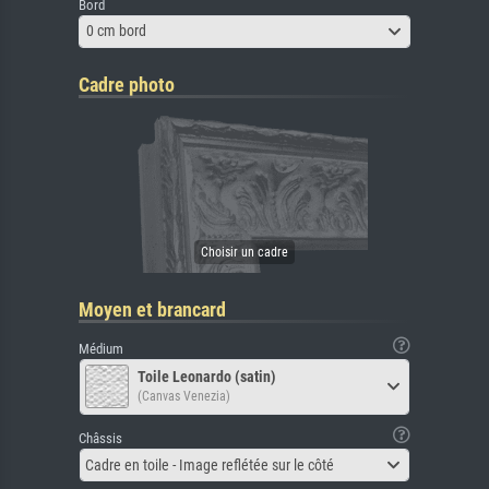
Bord
0 cm bord
Cadre photo
Moyen et brancard
Médium
Toile Leonardo (satin)
(Canvas Venezia)
Châssis
Cadre en toile - Image reflétée sur le côté