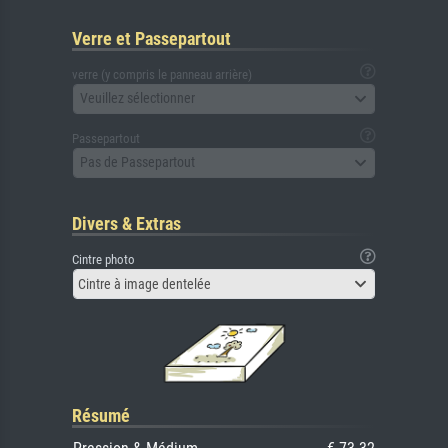
Verre et Passepartout
verre (y compris le panneau arrière)
Veuillez sélectionner
Passepartout
Pas de Passepartout
Divers & Extras
Cintre photo
Cintre à image dentelée
Résumé