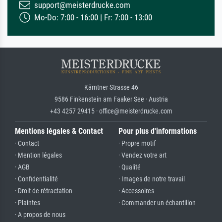
support@meisterdrucke.com
Mo-Do: 7:00 - 16:00 | Fr: 7:00 - 13:00
Kärntner Strasse 46
9586 Finkenstein am Faaker See · Austria
+43 4257 29415 · office@meisterdrucke.com
Mentions légales & Contact
Pour plus d'informations
· Contact
· Propre motif
· Mention légales
· Vendez votre art
· AGB
· Qualité
· Confidentialité
· Images de notre travail
· Droit de rétractation
· Accessoires
· Plaintes
· Commander un échantillon
· A propos de nous