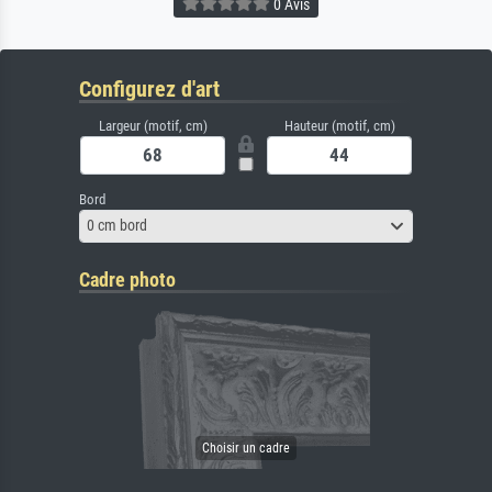
0 Avis
Configurez d'art
Largeur (motif, cm)
Hauteur (motif, cm)
Bord
0 cm bord
Cadre photo