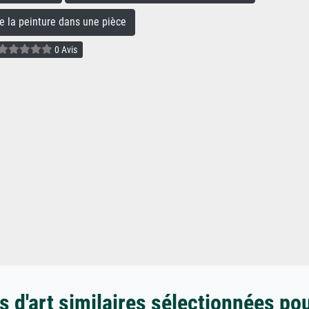
la peinture dans une pièce
0 Avis
 d'art similaires sélectionnées po