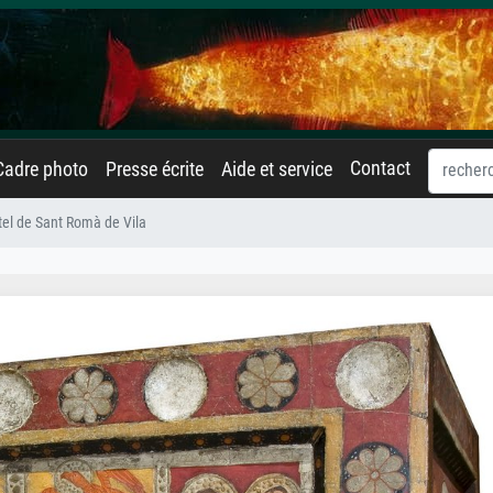
Contact
Cadre photo
Presse écrite
Aide et service
tel de Sant Romà de Vila