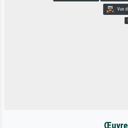
Vue de 
Œuvres