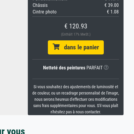
Châssis
€ 39.00
Cintre photo
€ 1.08
€ 120.93
(Enthält 17% MwSt.)
dans le panier
Netteté des peintures
PARFAIT
Si vous souhaitez des ajustements de luminosité et
de couleur, ou un recadrage personnalisé de l'image,
nous serons heureux d'effectuer ces modifications
sans frais supplémentaires pour vous. S'il vous plaît
n'hésitez pas à nous contacter.
ur vous