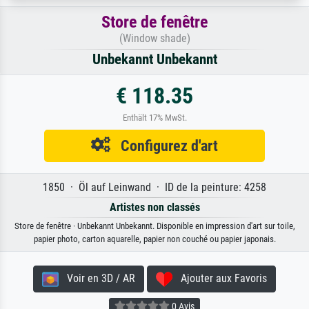
Store de fenêtre
(Window shade)
Unbekannt Unbekannt
€ 118.35
Enthält 17% MwSt.
Configurez d'art
1850 · Öl auf Leinwand · ID de la peinture: 4258
Artistes non classés
Store de fenêtre · Unbekannt Unbekannt. Disponible en impression d'art sur toile,
papier photo, carton aquarelle, papier non couché ou papier japonais.
Voir en 3D / AR
Ajouter aux Favoris
0 Avis