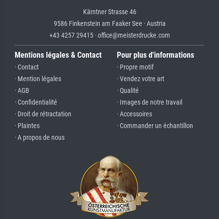
Kärntner Strasse 46
9586 Finkenstein am Faaker See · Austria
+43 4257 29415 · office@meisterdrucke.com
Mentions légales & Contact
Pour plus d'informations
· Contact
· Propre motif
· Mention légales
· Vendez votre art
· AGB
· Qualité
· Confidentialité
· Images de notre travail
· Droit de rétractation
· Accessoires
· Plaintes
· Commander un échantillon
· A propos de nous