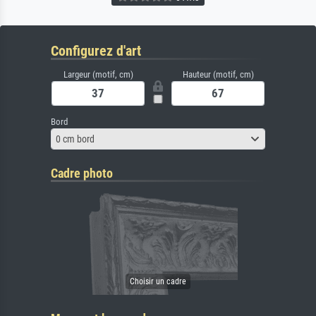
Configurez d'art
Largeur (motif, cm)
Hauteur (motif, cm)
Bord
0 cm bord
Cadre photo