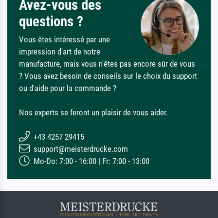
Avez-vous des
questions ?
Vous êtes intéressé par une
impression d'art de notre
manufacture, mais vous n'êtes pas encore sûr de vous
? Vous avez besoin de conseils sur le choix du support
ou d'aide pour la commande ?
Nos experts se feront un plaisir de vous aider.
+43 4257 29415
support@meisterdrucke.com
Mo-Do: 7:00 - 16:00 | Fr: 7:00 - 13:00