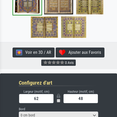
Voir en 3D / AR
Ajouter aux Favoris
0 Avis
Configurez d'art
Largeur (motif, cm)
Hauteur (motif, cm)
Bord
0 cm bord