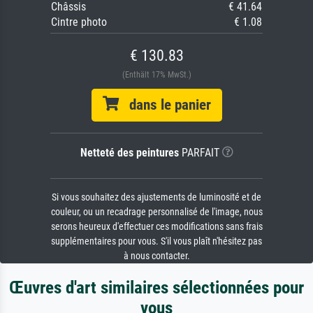
Châssis
€ 41.64
Cintre photo
€ 1.08
€ 130.83
(Enthält 17% MwSt.)
dans le panier
Netteté des peintures
PARFAIT
Si vous souhaitez des ajustements de luminosité et de
couleur, ou un recadrage personnalisé de l'image, nous
serons heureux d'effectuer ces modifications sans frais
supplémentaires pour vous. S'il vous plaît n'hésitez pas
à nous contacter.
Œuvres d'art similaires sélectionnées pour
vous