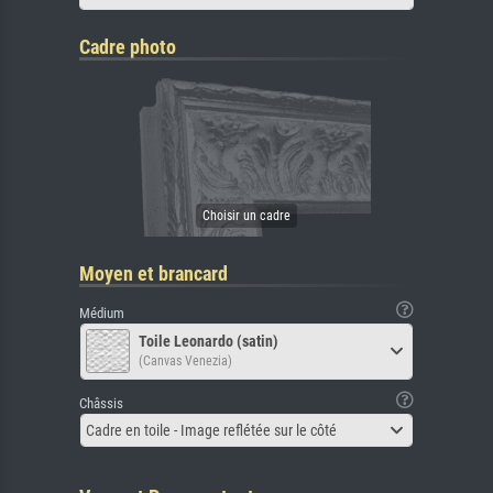
Cadre photo
Moyen et brancard
Médium
Toile Leonardo (satin)
(Canvas Venezia)
Châssis
Cadre en toile - Image reflétée sur le côté