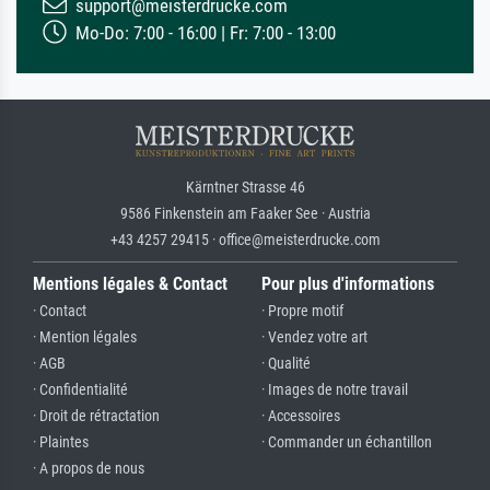
support@meisterdrucke.com
Mo-Do: 7:00 - 16:00 | Fr: 7:00 - 13:00
Kärntner Strasse 46
9586 Finkenstein am Faaker See · Austria
+43 4257 29415 · office@meisterdrucke.com
Mentions légales & Contact
Pour plus d'informations
· Contact
· Propre motif
· Mention légales
· Vendez votre art
· AGB
· Qualité
· Confidentialité
· Images de notre travail
· Droit de rétractation
· Accessoires
· Plaintes
· Commander un échantillon
· A propos de nous