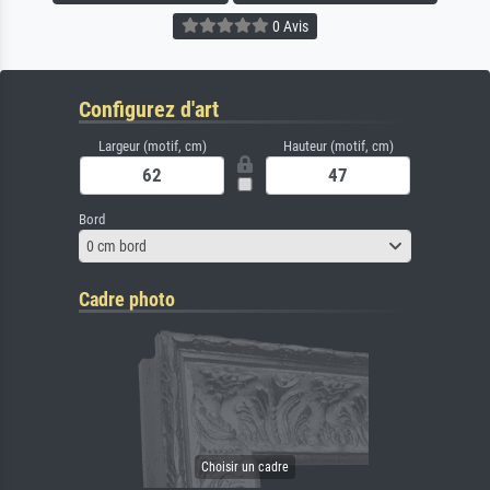
0 Avis
Configurez d'art
Largeur (motif, cm)
Hauteur (motif, cm)
Bord
0 cm bord
Cadre photo