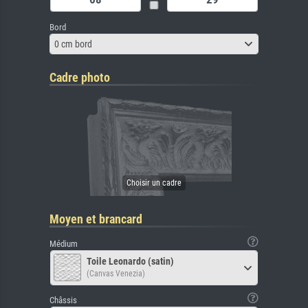
Bord
0 cm bord
Cadre photo
Moyen et brancard
Médium
Toile Leonardo (satin)
(Canvas Venezia)
Châssis