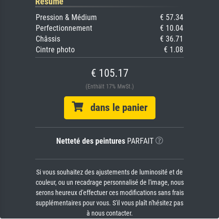
Résumé
Pression & Médium
€ 57.34
Perfectionnement
€ 10.04
Châssis
€ 36.71
Cintre photo
€ 1.08
€ 105.17
(Enthält 17% MwSt.)
dans le panier
Netteté des peintures
PARFAIT
Si vous souhaitez des ajustements de luminosité et de
couleur, ou un recadrage personnalisé de l'image, nous
serons heureux d'effectuer ces modifications sans frais
supplémentaires pour vous. S'il vous plaît n'hésitez pas
à nous contacter.