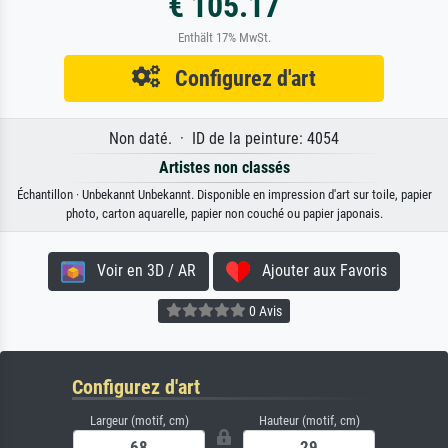
€ 105.17
Enthält 17% MwSt.
Configurez d'art
Non daté. · ID de la peinture: 4054
Artistes non classés
Échantillon · Unbekannt Unbekannt. Disponible en impression d'art sur toile, papier
photo, carton aquarelle, papier non couché ou papier japonais.
Voir en 3D / AR
Ajouter aux Favoris
0 Avis
Configurez d'art
Largeur (motif, cm)
Hauteur (motif, cm)