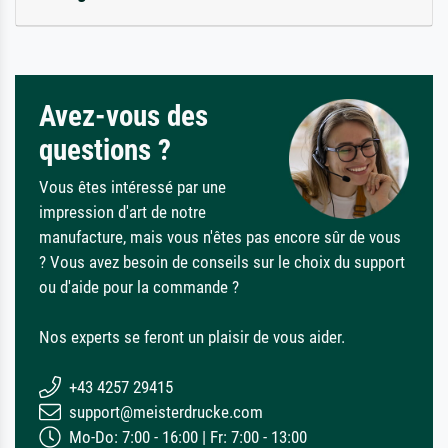
Avez-vous des
questions ?
Vous êtes intéressé par une
impression d'art de notre
manufacture, mais vous n'êtes pas encore sûr de vous
? Vous avez besoin de conseils sur le choix du support
ou d'aide pour la commande ?
Nos experts se feront un plaisir de vous aider.
+43 4257 29415
support@meisterdrucke.com
Mo-Do: 7:00 - 16:00 | Fr: 7:00 - 13:00