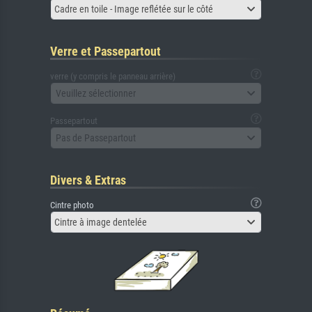
Cadre en toile - Image reflétée sur le côté
Verre et Passepartout
verre (y compris le panneau arrière)
Veuillez sélectionner
Passepartout
Pas de Passepartout
Divers & Extras
Cintre photo
Cintre à image dentelée