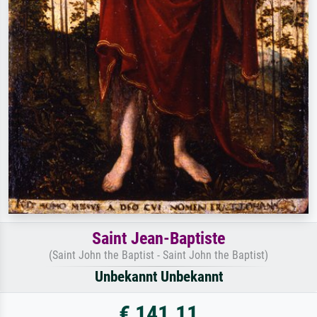
Saint Jean-Baptiste
(Saint John the Baptist - Saint John the Baptist)
Unbekannt Unbekannt
€ 141.11