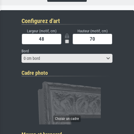
Configurez d'art
Largeur (motif, cm)
Hauteur (motif, cm)
Bord
0 cm bord
Cadre photo