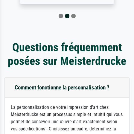
Questions fréquemment
posées sur Meisterdrucke
Comment fonctionne la personnalisation ?
La personnalisation de votre impression d'art chez
Meisterdrucke est un processus simple et intuitif qui vous
permet de concevoir une œuvre d'art exactement selon
vos spécifications : Choisissez un cadre, déterminez la