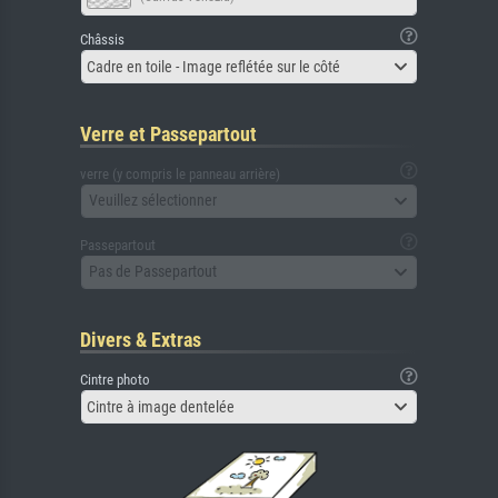
Châssis
Cadre en toile - Image reflétée sur le côté
Verre et Passepartout
verre (y compris le panneau arrière)
Veuillez sélectionner
Passepartout
Pas de Passepartout
Divers & Extras
Cintre photo
Cintre à image dentelée