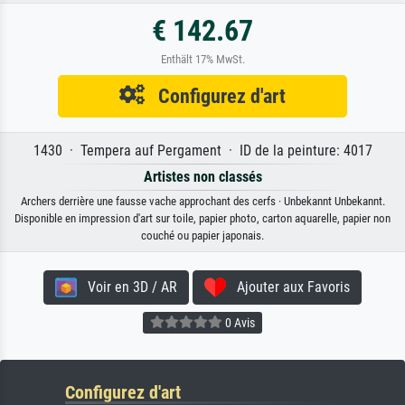
€ 142.67
Enthält 17% MwSt.
Configurez d'art
1430 · Tempera auf Pergament · ID de la peinture: 4017
Artistes non classés
Archers derrière une fausse vache approchant des cerfs · Unbekannt Unbekannt.
Disponible en impression d'art sur toile, papier photo, carton aquarelle, papier non
couché ou papier japonais.
Voir en 3D / AR
Ajouter aux Favoris
0 Avis
Configurez d'art