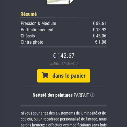
Résumé
Pression & Médium
€ 82.61
Perfectionnement
€ 13.92
Châssis
€ 45.06
Cintre photo
€ 1.08
€ 142.67
(Enthält 17% MwSt.)
dans le panier
Netteté des peintures
PARFAIT
Si vous souhaitez des ajustements de luminosité et de
couleur, ou un recadrage personnalisé de l'image, nous
serons heureux d'effectuer ces modifications sans frais