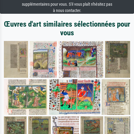
supplémentaires pour vous. S'il vous plaît n'hésitez pas
à nous contacter.
Œuvres d'art similaires sélectionnées pour
vous