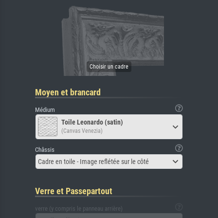
Moyen et brancard
Médium
Toile Leonardo (satin)
(Canvas Venezia)
Châssis
Cadre en toile - Image reflétée sur le côté
Verre et Passepartout
verre (y compris le panneau arrière)