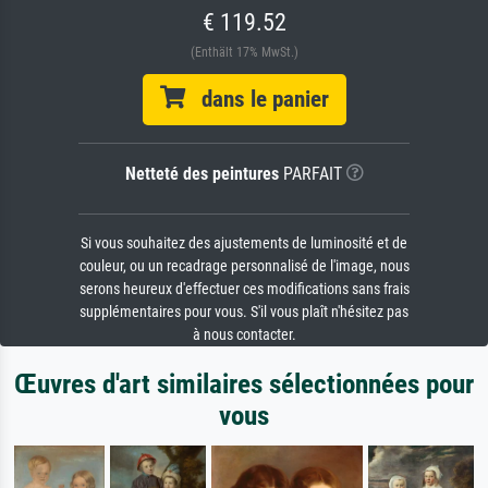
€ 119.52
(Enthält 17% MwSt.)
dans le panier
Netteté des peintures
PARFAIT
Si vous souhaitez des ajustements de luminosité et de
couleur, ou un recadrage personnalisé de l'image, nous
serons heureux d'effectuer ces modifications sans frais
supplémentaires pour vous. S'il vous plaît n'hésitez pas
à nous contacter.
Œuvres d'art similaires sélectionnées pour
vous