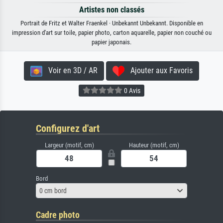
Artistes non classés
Portrait de Fritz et Walter Fraenkel · Unbekannt Unbekannt. Disponible en
impression d'art sur toile, papier photo, carton aquarelle, papier non couché ou
papier japonais.
Voir en 3D / AR
Ajouter aux Favoris
0 Avis
Configurez d'art
Largeur (motif, cm)
Hauteur (motif, cm)
Bord
0 cm bord
Cadre photo