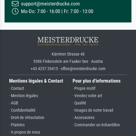
support@meisterdrucke.com
Mo-Do: 7:00 - 16:00 | Fr: 7:00 - 13:00
Kärntner Strasse 46
9586 Finkenstein am Faaker See · Austria
+43 4257 29415 · office@meisterdrucke.com
Mentions légales & Contact
Pour plus d'informations
· Contact
· Propre motif
· Mention légales
· Vendez votre art
· AGB
· Qualité
· Confidentialité
· Images de notre travail
· Droit de rétractation
· Accessoires
· Plaintes
· Commander un échantillon
· A propos de nous