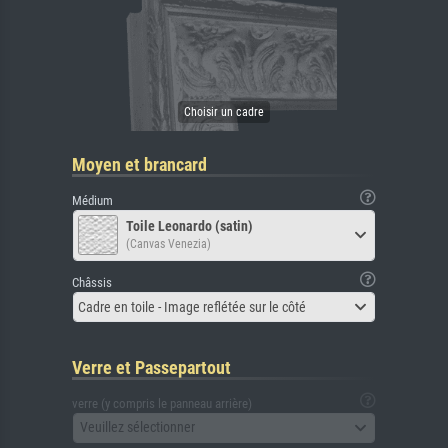
Moyen et brancard
Médium
Toile Leonardo (satin)
(Canvas Venezia)
Châssis
Cadre en toile - Image reflétée sur le côté
Verre et Passepartout
verre (y compris le panneau arrière)
Veuillez sélectionner