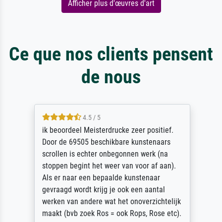
Afficher plus d'œuvres d'art
Ce que nos clients pensent
de nous
4.5 / 5
ik beoordeel Meisterdrucke zeer positief.
Door de 69505 beschikbare kunstenaars
scrollen is echter onbegonnen werk (na
stoppen begint het weer van voor af aan).
Als er naar een bepaalde kunstenaar
gevraagd wordt krijg je ook een aantal
werken van andere wat het onoverzichtelijk
maakt (bvb zoek Ros = ook Rops, Rose etc).