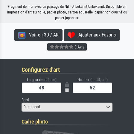
Fragment de mur avec un paysage du Nil · Unbekannt Unbekannt. Disponible en
impression d'art sur toile, papier photo, carton aquarelle, papier non couché ou
papier japonais.
Voir en 3D / AR
Ajouter aux Favoris
0 Avis
Configurez d'art
Largeur (motif, cm)
Hauteur (motif, cm)
Bord
0 cm bord
Cadre photo