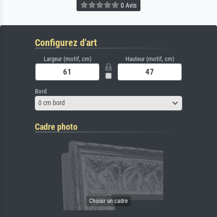
0 Avis
Configurez d'art
Largeur (motif, cm)
Hauteur (motif, cm)
Bord
0 cm bord
Cadre photo