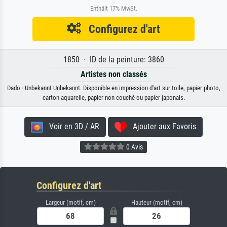
Enthält 17% MwSt.
Configurez d'art
1850 · ID de la peinture: 3860
Artistes non classés
Dado · Unbekannt Unbekannt. Disponible en impression d'art sur toile, papier photo,
carton aquarelle, papier non couché ou papier japonais.
Voir en 3D / AR
Ajouter aux Favoris
0 Avis
Configurez d'art
Largeur (motif, cm)
Hauteur (motif, cm)