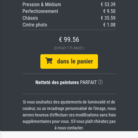
Pression & Médium
€ 53.39
Perfectionnement
€ 9.50
Châssis
€ 35.59
Cintre photo
€ 1.08
€ 99.56
(Enthält 17% MwSt.)
dans le panier
Netteté des peintures
PARFAIT
Si vous souhaitez des ajustements de luminosité et de
couleur, ou un recadrage personnalisé de l'image, nous
serons heureux d'effectuer ces modifications sans frais
supplémentaires pour vous. S'il vous plaît n'hésitez pas
à nous contacter.