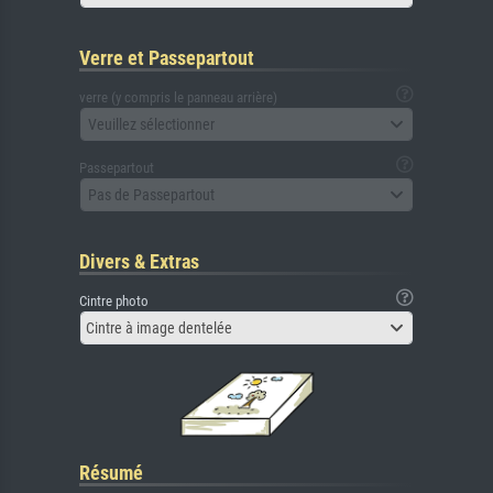
Verre et Passepartout
verre (y compris le panneau arrière)
Veuillez sélectionner
Passepartout
Pas de Passepartout
Divers & Extras
Cintre photo
Cintre à image dentelée
Résumé