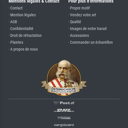
Mentions légales & Contact
Pour plus d'informations
· Contact
· Propre motif
· Mention légales
· Vendez votre art
· AGB
· Qualité
· Confidentialité
· Images de notre travail
· Droit de rétractation
· Accessoires
· Plaintes
· Commander un échantillon
· A propos de nous