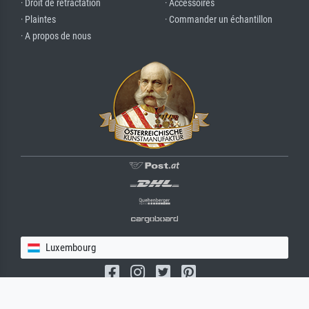
· Droit de rétractation
· Accessoires
· Plaintes
· Commander un échantillon
· A propos de nous
Luxembourg
(c) 2026 meisterdrucke.lu