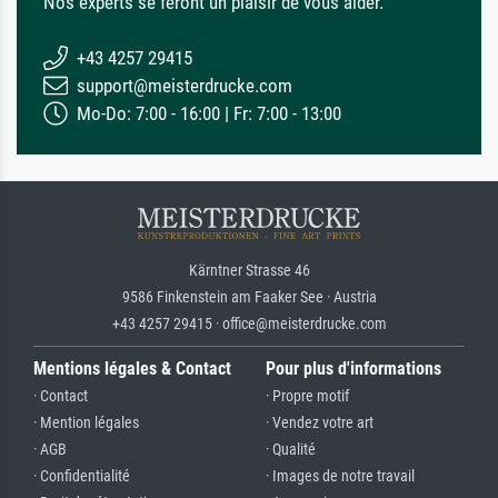
Nos experts se feront un plaisir de vous aider.
+43 4257 29415
support@meisterdrucke.com
Mo-Do: 7:00 - 16:00 | Fr: 7:00 - 13:00
Kärntner Strasse 46
9586 Finkenstein am Faaker See · Austria
+43 4257 29415 · office@meisterdrucke.com
Mentions légales & Contact
Pour plus d'informations
· Contact
· Propre motif
· Mention légales
· Vendez votre art
· AGB
· Qualité
· Confidentialité
· Images de notre travail