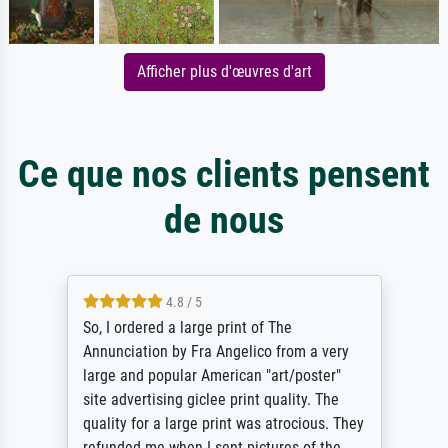
Afficher plus d'œuvres d'art
Ce que nos clients pensent
de nous
4.8 / 5
So, I ordered a large print of The
Annunciation by Fra Angelico from a very
large and popular American "art/poster"
site advertising giclee print quality. The
quality for a large print was atrocious. They
refunded me when I sent pictures of the