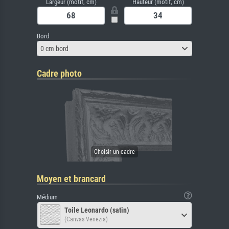
Largeur (motif, cm)
Hauteur (motif, cm)
Bord
0 cm bord
Cadre photo
Moyen et brancard
Médium
Toile Leonardo (satin)
(Canvas Venezia)