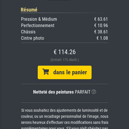
Résumé
Pression & Médium
€ 63.61
Perfectionnement
€ 10.96
Châssis
€ 38.61
Cintre photo
€ 1.08
€ 114.26
(Enthält 17% MwSt.)
dans le panier
Netteté des peintures
PARFAIT
Si vous souhaitez des ajustements de luminosité et de
couleur, ou un recadrage personnalisé de l'image, nous
serons heureux d'effectuer ces modifications sans frais
supplémentaires pour vous. S'il vous plaît n'hésitez pas