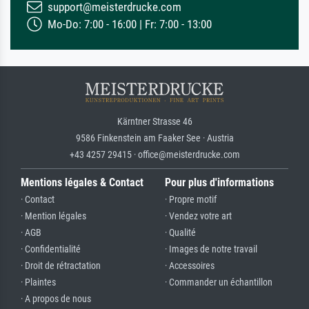
support@meisterdrucke.com
Mo-Do: 7:00 - 16:00 | Fr: 7:00 - 13:00
Kärntner Strasse 46
9586 Finkenstein am Faaker See · Austria
+43 4257 29415 · office@meisterdrucke.com
Mentions légales & Contact
Pour plus d'informations
· Contact
· Propre motif
· Mention légales
· Vendez votre art
· AGB
· Qualité
· Confidentialité
· Images de notre travail
· Droit de rétractation
· Accessoires
· Plaintes
· Commander un échantillon
· A propos de nous