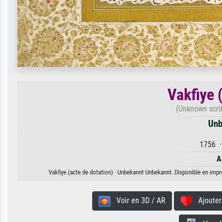
Vakfiye 
(Unknown scri
Unb
1756 ·
A
Vakfiye (acte de dotation) · Unbekannt Unbekannt. Disponible en impre
Voir en 3D / AR
Ajouter 