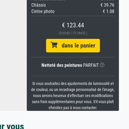
Châssis
€ 39.76
Cintre photo
€ 1.08
€ 123.44
(Enthält 17% MwSt.)
dans le panier
Netteté des peintures
PARFAIT
Si vous souhaitez des ajustements de luminosité et
de couleur, ou un recadrage personnalisé de l'image,
nous serons heureux d'effectuer ces modifications
sans frais supplémentaires pour vous. S'il vous plaît
n'hésitez pas à nous contacter.
ur vous