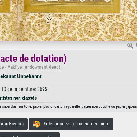
(acte de dotation)
be - Vakfiye (endowment deed))
ekannt Unbekannt
 ID de la peinture: 3695
rtistes non classés
ssion d'art sur toile, papier photo, carton aquarelle, papier non couché ou papier japona
aux Favoris
Sélectionnez la couleur des murs