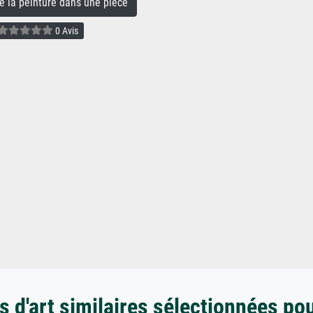
la peinture dans une pièce
0 Avis
 d'art similaires sélectionnées po