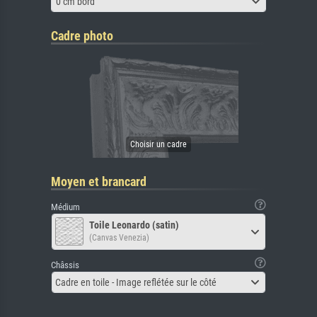
0 cm bord
Cadre photo
Moyen et brancard
Médium
Toile Leonardo (satin)
(Canvas Venezia)
Châssis
Cadre en toile - Image reflétée sur le côté