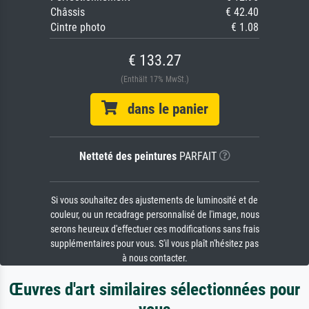
Châssis
€ 42.40
Cintre photo
€ 1.08
€ 133.27
(Enthält 17% MwSt.)
dans le panier
Netteté des peintures
PARFAIT
Si vous souhaitez des ajustements de luminosité et de
couleur, ou un recadrage personnalisé de l'image, nous
serons heureux d'effectuer ces modifications sans frais
supplémentaires pour vous. S'il vous plaît n'hésitez pas
à nous contacter.
Œuvres d'art similaires sélectionnées pour