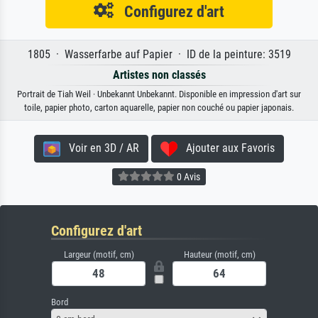
Configurez d'art
1805 · Wasserfarbe auf Papier · ID de la peinture: 3519
Artistes non classés
Portrait de Tiah Weil · Unbekannt Unbekannt. Disponible en impression d'art sur
toile, papier photo, carton aquarelle, papier non couché ou papier japonais.
Voir en 3D / AR
Ajouter aux Favoris
0 Avis
Configurez d'art
Largeur (motif, cm)
Hauteur (motif, cm)
Bord