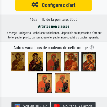
Configurez d'art
1623 · ID de la peinture: 3506
Artistes non classés
La Vierge Hodegetria · Unbekannt Unbekannt. Disponible en impression d'art sur
toile, papier photo, carton aquarelle, papier non couché ou papier japonais.
Autres variations de couleurs de cette image
Voir en 3D / AR
Ajouter aux Favoris