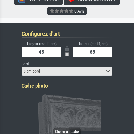
0 Avis
Configurez d'art
Largeur (motif, cm)
Hauteur (motif, cm)
Bord
0 cm bord
Cadre photo