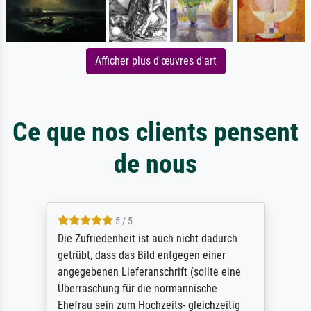
Afficher plus d'œuvres d'art
Ce que nos clients pensent
de nous
5 / 5
Die Zufriedenheit ist auch nicht dadurch
getrübt, dass das Bild entgegen einer
angegebenen Lieferanschrift (sollte eine
Überraschung für die normannische
Ehefrau sein zum Hochzeits- gleichzeitig