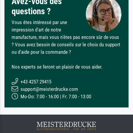
Avez-vous des
questions ?
Vous êtes intéressé par une
impression d'art de notre
manufacture, mais vous n'êtes pas encore sûr de vous
? Vous avez besoin de conseils sur le choix du support
ou d'aide pour la commande ?
Nos experts se feront un plaisir de vous aider.
+43 4257 29415
support@meisterdrucke.com
Mo-Do: 7:00 - 16:00 | Fr: 7:00 - 13:00