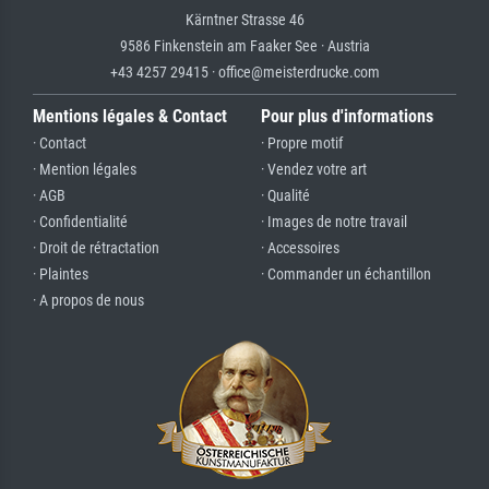
Kärntner Strasse 46
9586 Finkenstein am Faaker See · Austria
+43 4257 29415 · office@meisterdrucke.com
Mentions légales & Contact
Pour plus d'informations
· Contact
· Propre motif
· Mention légales
· Vendez votre art
· AGB
· Qualité
· Confidentialité
· Images de notre travail
· Droit de rétractation
· Accessoires
· Plaintes
· Commander un échantillon
· A propos de nous