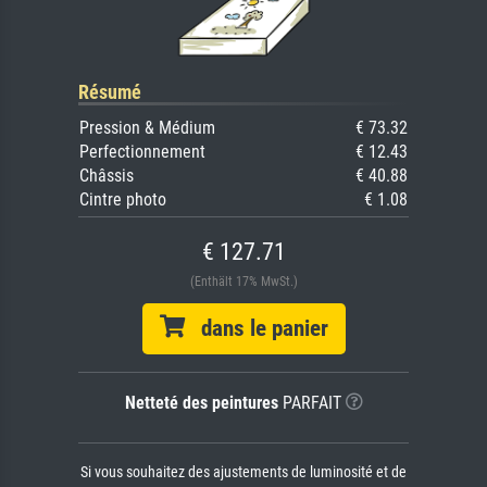
Résumé
Pression & Médium
€ 73.32
Perfectionnement
€ 12.43
Châssis
€ 40.88
Cintre photo
€ 1.08
€ 127.71
(Enthält 17% MwSt.)
dans le panier
Netteté des peintures
PARFAIT
Si vous souhaitez des ajustements de luminosité et de