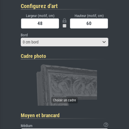
Configurez d'art
Largeur (motif, cm)
Hauteur (motif, cm)
Bord
0 cm bord
Cadre photo
Moyen et brancard
Médium