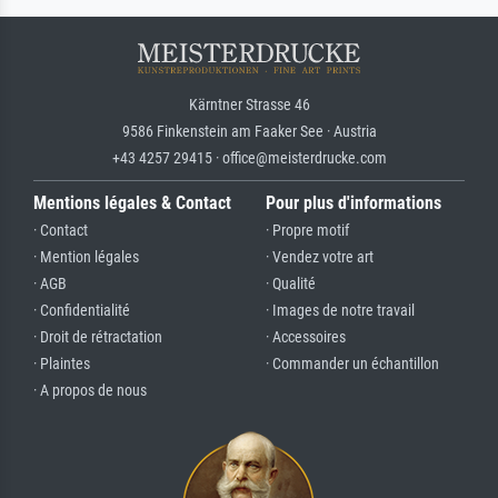
Kärntner Strasse 46
9586 Finkenstein am Faaker See · Austria
+43 4257 29415 · office@meisterdrucke.com
Mentions légales & Contact
Pour plus d'informations
· Contact
· Propre motif
· Mention légales
· Vendez votre art
· AGB
· Qualité
· Confidentialité
· Images de notre travail
· Droit de rétractation
· Accessoires
· Plaintes
· Commander un échantillon
· A propos de nous