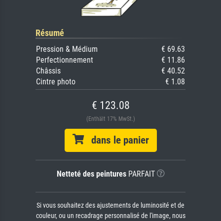
Résumé
Pression & Médium
€ 69.63
Perfectionnement
€ 11.86
Châssis
€ 40.52
Cintre photo
€ 1.08
€ 123.08
(Enthält 17% MwSt.)
dans le panier
Netteté des peintures
PARFAIT
Si vous souhaitez des ajustements de luminosité et de
couleur, ou un recadrage personnalisé de l'image, nous