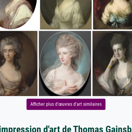
Afficher plus d'œuvres d'art similaires
'impression d'art de Thomas Gains