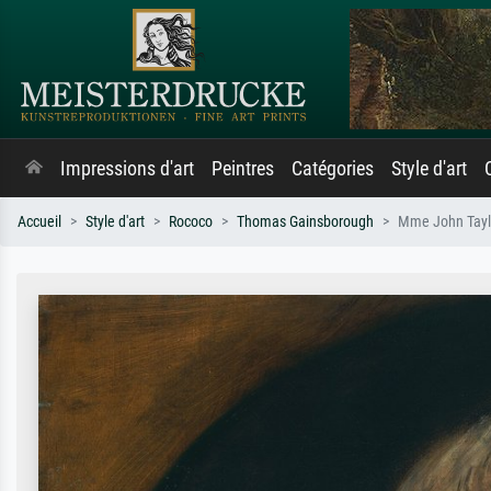
Impressions d'art
Peintres
Catégories
Style d'art
Accueil
Style d'art
Rococo
Thomas Gainsborough
Mme John Tayl