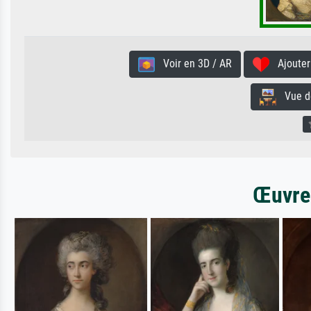
Voir en 3D / AR
Ajouter 
Vue de 
Œuvres