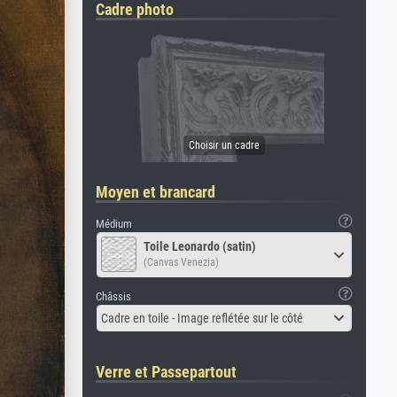
Cadre photo
Moyen et brancard
Médium
Toile Leonardo (satin)
(Canvas Venezia)
Châssis
Cadre en toile - Image reflétée sur le côté
Verre et Passepartout