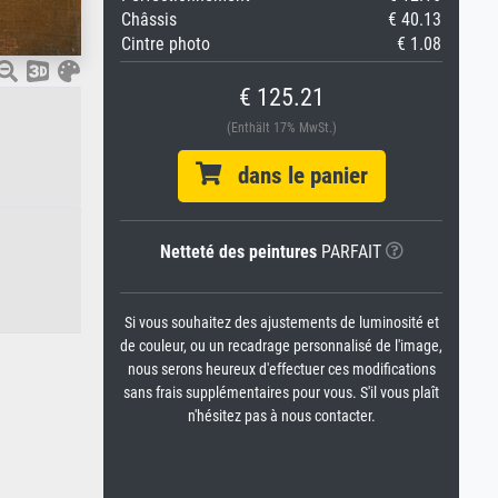
Châssis
€ 40.13
Cintre photo
€ 1.08
€ 125.21
(Enthält 17% MwSt.)
dans le panier
Netteté des peintures
PARFAIT
Si vous souhaitez des ajustements de luminosité et
de couleur, ou un recadrage personnalisé de l'image,
nous serons heureux d'effectuer ces modifications
sans frais supplémentaires pour vous. S'il vous plaît
n'hésitez pas à nous contacter.