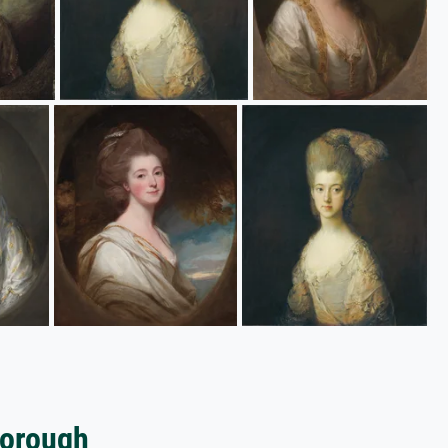
borough