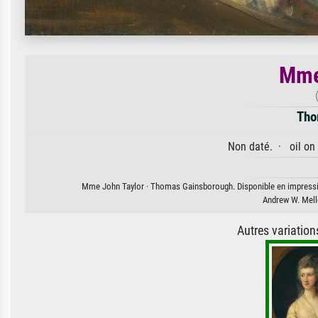
Mme
Tho
Non daté. · oil on
Mme John Taylor · Thomas Gainsborough. Disponible en impression 
Andrew W. Mello
Autres variatio