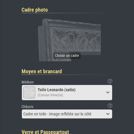
Cadre photo
Moyen et brancard
Médium
Toile Leonardo (satin)
(Canvas Venezia)
Châssis
Cadre en toile - Image reflétée sur le côté
Verre et Passepartout