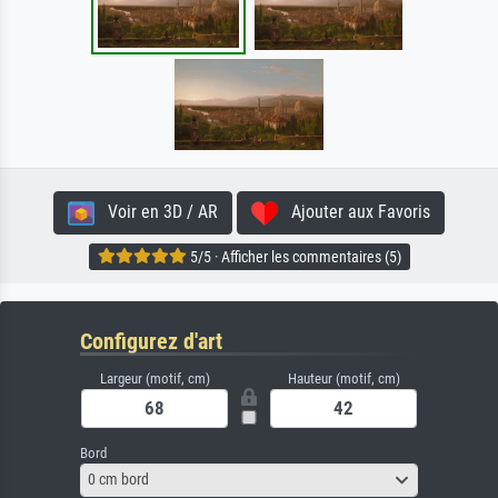
Voir en 3D / AR
Ajouter aux Favoris
5/5 · Afficher les commentaires (5)
Configurez d'art
Largeur (motif, cm)
Hauteur (motif, cm)
Bord
0 cm bord