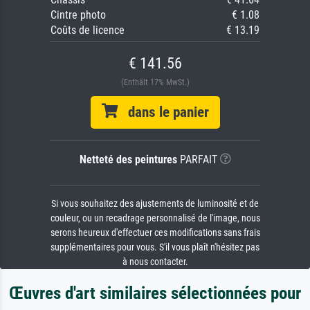
Cintre photo
€ 1.08
Coûts de licence
€ 13.19
€ 141.56
(Enthält 17% MwSt.)
dans le panier
Netteté des peintures
PARFAIT
Si vous souhaitez des ajustements de luminosité et de
couleur, ou un recadrage personnalisé de l'image, nous
serons heureux d'effectuer ces modifications sans frais
supplémentaires pour vous. S'il vous plaît n'hésitez pas
à nous contacter.
Œuvres d'art similaires sélectionnées pour