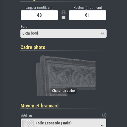
Largeur (motif, cm)
Hauteur (motif, cm)
Bord
0 cm bord
Cadre photo
Moyen et brancard
Médium
Toile Leonardo (satin)