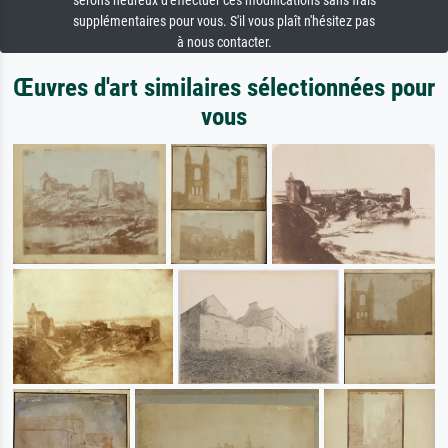
serons heureux d'effectuer ces modifications sans frais
supplémentaires pour vous. S'il vous plaît n'hésitez pas
à nous contacter.
Œuvres d'art similaires sélectionnées pour
vous