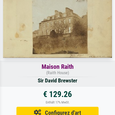
Maison Raith
(Raith House)
Sir David Brewster
€ 129.26
Enthält 17% MwSt.
Configurez d'art