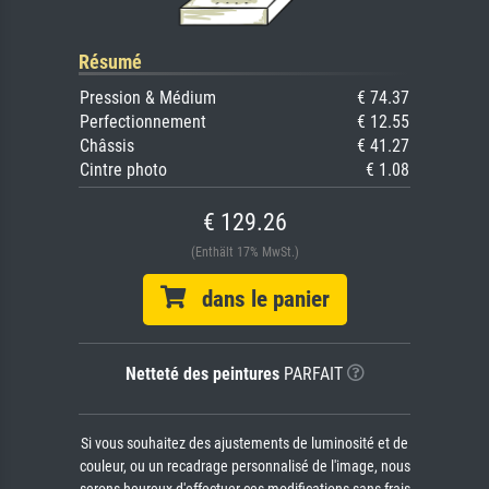
Résumé
Pression & Médium
€ 74.37
Perfectionnement
€ 12.55
Châssis
€ 41.27
Cintre photo
€ 1.08
€ 129.26
(Enthält 17% MwSt.)
dans le panier
Netteté des peintures
PARFAIT
Si vous souhaitez des ajustements de luminosité et de
couleur, ou un recadrage personnalisé de l'image, nous