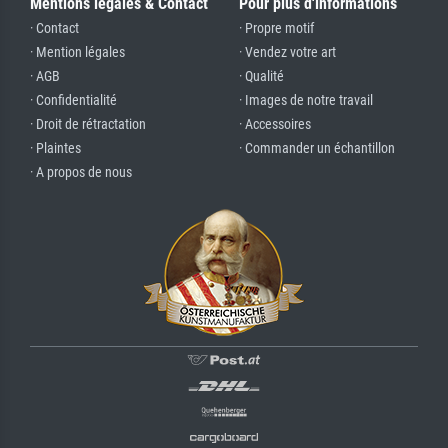
Mentions légales & Contact
Pour plus d'informations
· Contact
· Propre motif
· Mention légales
· Vendez votre art
· AGB
· Qualité
· Confidentialité
· Images de notre travail
· Droit de rétractation
· Accessoires
· Plaintes
· Commander un échantillon
· A propos de nous