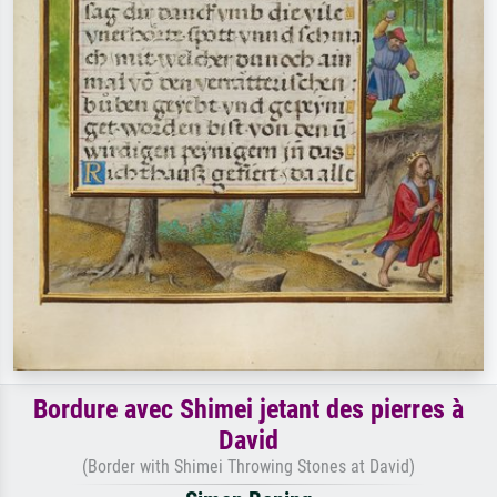
Bordure avec Shimei jetant des pierres à
David
(Border with Shimei Throwing Stones at David)