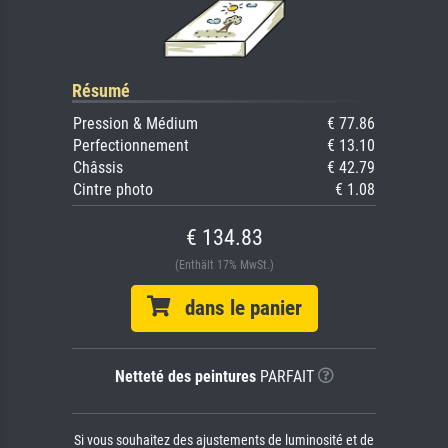
Résumé
Pression & Médium
€ 77.86
Perfectionnement
€ 13.10
Châssis
€ 42.79
Cintre photo
€ 1.08
€ 134.83
(Enthält 17% MwSt.)
dans le panier
Netteté des peintures
PARFAIT
Si vous souhaitez des ajustements de luminosité et de