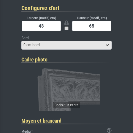
Configurez d'art
Largeur (motif, cm)
Hauteur (motif, cm)
Bord
0 cm bord
Cadre photo
Moyen et brancard
Médium