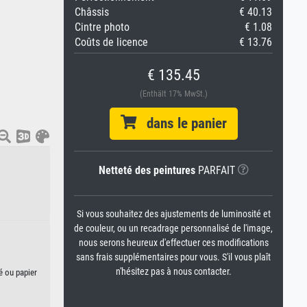
Châssis
€ 40.13
Cintre photo
€ 1.08
Coûts de licence
€ 13.76
€ 135.45
(Enthält 17% MwSt.)
dans le panier
Netteté des peintures
PARFAIT
Si vous souhaitez des ajustements de luminosité et
de couleur, ou un recadrage personnalisé de l'image,
nous serons heureux d'effectuer ces modifications
sans frais supplémentaires pour vous. S'il vous plaît
n'hésitez pas à nous contacter.
é ou papier