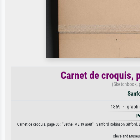
Carnet de croquis, 
(Sketchbook, 
Sanfo
1859 · graphit
P
Carnet de croquis, page 05 : "Bethel ME 19 août" · Sanford Robinson Gifford. D
Cleveland Museu