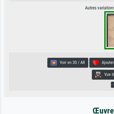
Autres variatio
Voir en 3D / AR
Ajouter 
Vue de 
Œuvres