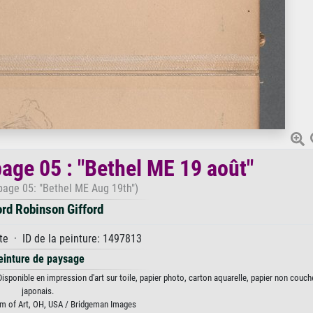
page 05 : "Bethel ME 19 août"
page 05: "Bethel ME Aug 19th")
rd Robinson Gifford
e · ID de la peinture: 1497813
einture de paysage
isponible en impression d'art sur toile, papier photo, carton aquarelle, papier non couch
japonais.
m of Art, OH, USA / Bridgeman Images