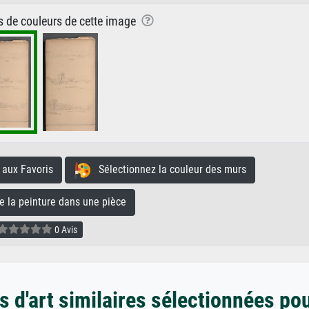
ns de couleurs de cette image
aux Favoris
Sélectionnez la couleur des murs
la peinture dans une pièce
0 Avis
 d'art similaires sélectionnées po