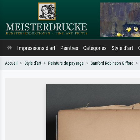
Impressions d'art
Peintres
Catégories
Style d'art
Accueil
Style d'art
Peinture de paysage
Sanford Robinson Gifford