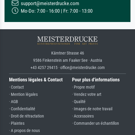
support@meisterdrucke.com
Mo-Do: 7:00 - 16:00 | Fr: 7:00 - 13:00
Kärntner Strasse 46
9586 Finkenstein am Faaker See · Austria
+43 4257 29415 · office@meisterdrucke.com
Mentions légales & Contact
Pour plus d'informations
· Contact
· Propre motif
· Mention légales
· Vendez votre art
· AGB
· Qualité
· Confidentialité
· Images de notre travail
· Droit de rétractation
· Accessoires
· Plaintes
· Commander un échantillon
· A propos de nous