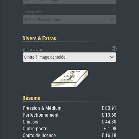
Passepartout
Pas de Passepartout
Divers & Extras
Cintre photo
Cintre à image dentelée
Résumé
Pression & Médium
€ 80.91
Perfectionnement
€ 13.60
Châssis
€ 44.30
Cintre photo
€ 1.08
Coûts de licence
€ 16.18