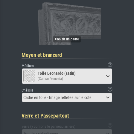
Moyen et brancard
Médium
Toile Leonardo (satin)
(Canvas Venezia)
Châssis
Cadre en toile - Image reflétée sur le côté
Verre et Passepartout
verre (y compris le panneau arrière)
Veuillez sélectionner