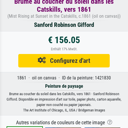
Brume au coucher du soleil dans les
Catskills, vers 1861
(Mist Rising at Sunset in the Catskills, c.1861 (oil on canvas))
Sanford Robinson Gifford
€ 156.05
Enthält 17% MwSt.
Configurez d'art
1861 · oil on canvas · ID de la peinture: 1421830
Peinture de paysage
Brume au coucher du soleil dans les Catskills, vers 1861 · Sanford Robinson
Gifford. Disponible en impression d'art sur toile, papier photo, carton aquarelle,
papier non couché ou papier japonais.
The Art Institute of Chicago, IL, USA / Bridgeman Images
Autres variations de couleurs de cette image