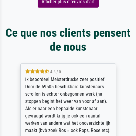
Afficher plus d'œuvres d'art
Ce que nos clients pensent
de nous
4.5 / 5
ik beoordeel Meisterdrucke zeer positief.
Door de 69505 beschikbare kunstenaars
scrollen is echter onbegonnen werk (na
stoppen begint het weer van voor af aan).
Als er naar een bepaalde kunstenaar
gevraagd wordt krijg je ook een aantal
werken van andere wat het onoverzichtelijk
maakt (bvb zoek Ros = ook Rops, Rose etc).