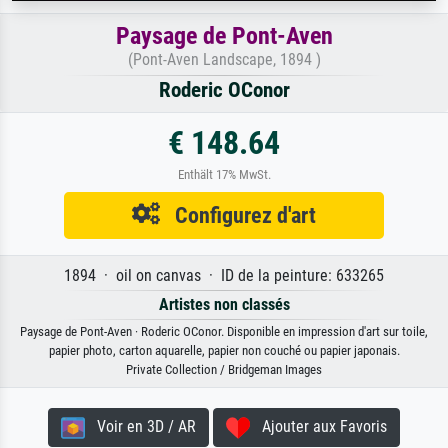
Paysage de Pont-Aven
(Pont-Aven Landscape, 1894 )
Roderic OConor
€ 148.64
Enthält 17% MwSt.
Configurez d'art
1894 · oil on canvas · ID de la peinture: 633265
Artistes non classés
Paysage de Pont-Aven · Roderic OConor. Disponible en impression d'art sur toile,
papier photo, carton aquarelle, papier non couché ou papier japonais.
Private Collection / Bridgeman Images
Voir en 3D / AR
Ajouter aux Favoris