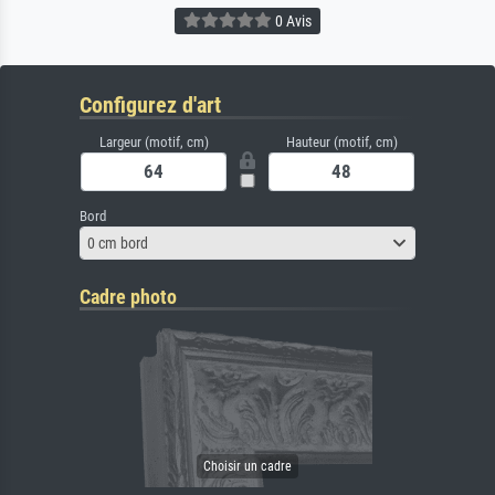
0 Avis
Configurez d'art
Largeur (motif, cm)
Hauteur (motif, cm)
Bord
0 cm bord
Cadre photo