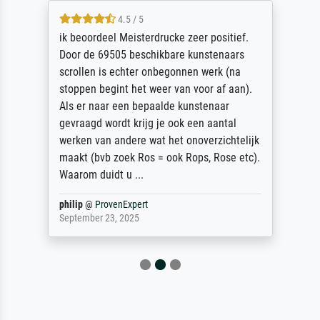
4.5 / 5
ik beoordeel Meisterdrucke zeer positief.
Door de 69505 beschikbare kunstenaars
scrollen is echter onbegonnen werk (na
stoppen begint het weer van voor af aan).
Als er naar een bepaalde kunstenaar
gevraagd wordt krijg je ook een aantal
werken van andere wat het onoverzichtelijk
maakt (bvb zoek Ros = ook Rops, Rose etc).
Waarom duidt u ...
philip
@
ProvenExpert
September 23, 2025