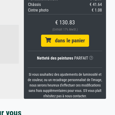
Châssis
€ 41.64
Cintre photo
€ 1.08
€ 130.83
(Enthält 17% MwSt.)
dans le panier
Netteté des peintures
PARFAIT
Si vous souhaitez des ajustements de luminosité et
de couleur, ou un recadrage personnalisé de l'image,
nous serons heureux d'effectuer ces modifications
sans frais supplémentaires pour vous. S'il vous plaît
n'hésitez pas à nous contacter.
ur vous