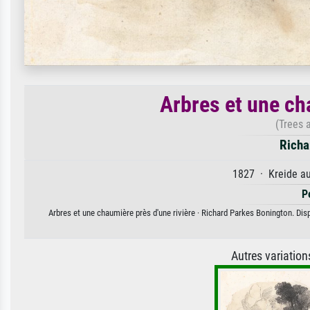
Arbres et une ch
(Trees 
Richa
1827 · Kreide au
P
Arbres et une chaumière près d'une rivière · Richard Parkes Bonington. Disp
Autres variatio