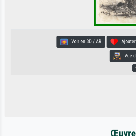
Voir en 3D / AR
Ajouter 
Vue de 
Œuvres