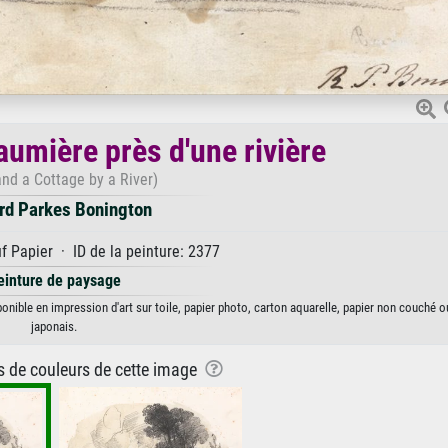
aumière près d'une rivière
and a Cottage by a River)
rd Parkes Bonington
f Papier · ID de la peinture: 2377
einture de paysage
onible en impression d'art sur toile, papier photo, carton aquarelle, papier non couché o
japonais.
ns de couleurs de cette image