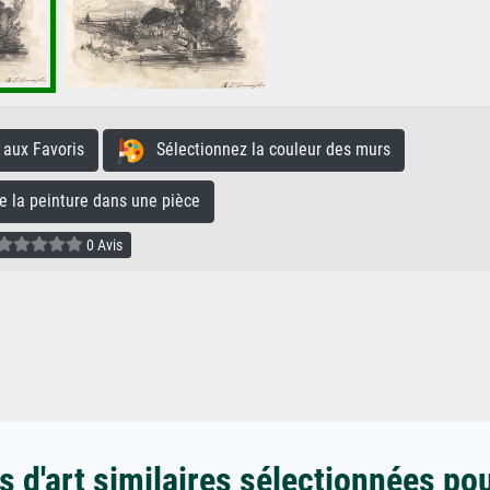
aux Favoris
Sélectionnez la couleur des murs
la peinture dans une pièce
0 Avis
 d'art similaires sélectionnées po