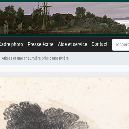
Contact
Cadre photo
Presse écrite
Aide et service
Arbres et une chaumière près d'une rivière