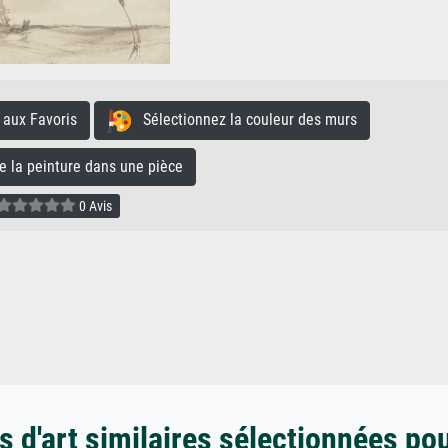
aux Favoris
Sélectionnez la couleur des murs
la peinture dans une pièce
0 Avis
 d'art similaires sélectionnées po