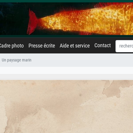
Contact
Cadre photo
Presse écrite
Aide et service
Un paysage marin