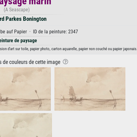
aysage marin
(A Seascape)
rd Parkes Bonington
be auf Papier · ID de la peinture: 2347
einture de paysage
on d'art sur toile, papier photo, carton aquarelle, papier non couché ou papier japonais
ns de couleurs de cette image