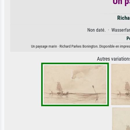
Un p
Richa
Non daté. · Wasserfar
P
Un paysage marin · Richard Parkes Bonington. Disponible en impressi
Autres variatio