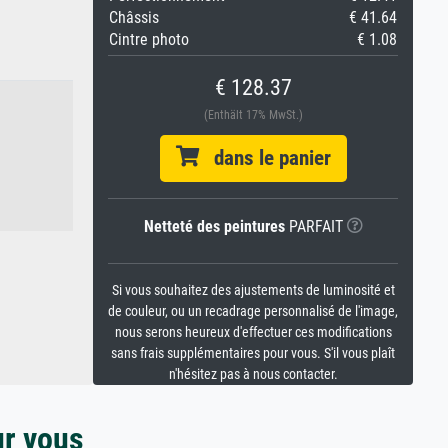
Châssis
€ 41.64
Cintre photo
€ 1.08
€ 128.37
(Enthält 17% MwSt.)
dans le panier
Netteté des peintures
PARFAIT
Si vous souhaitez des ajustements de luminosité et
de couleur, ou un recadrage personnalisé de l'image,
nous serons heureux d'effectuer ces modifications
sans frais supplémentaires pour vous. S'il vous plaît
n'hésitez pas à nous contacter.
ur vous