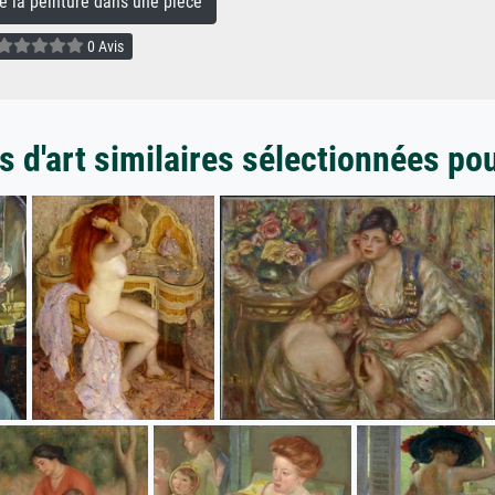
la peinture dans une pièce
0 Avis
 d'art similaires sélectionnées po