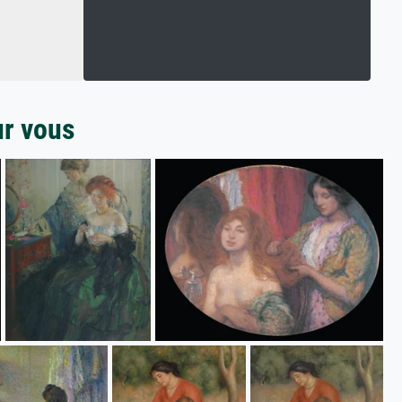
ur vous