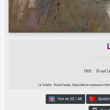
L
1903 · Öl auf Le
La Toilette · Ricard Canals. Disponible en impression d'art
Voir en 3D / AR
Ajouter 