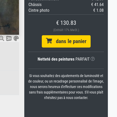
Châssis
€ 41.64
Cintre photo
€ 1.08
€ 130.83
(Enthält 17% MwSt.)
dans le panier
Netteté des peintures
PARFAIT
Si vous souhaitez des ajustements de luminosité et
de couleur, ou un recadrage personnalisé de l'image,
nous serons heureux d'effectuer ces modifications
sans frais supplémentaires pour vous. S'il vous plaît
n'hésitez pas à nous contacter.