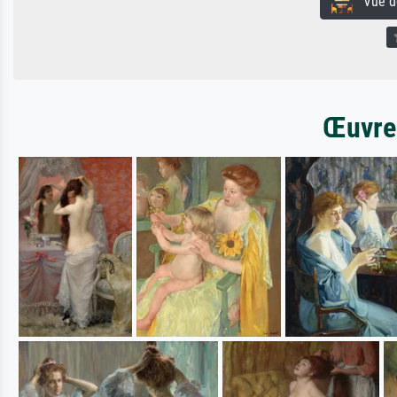
Vue de 
Œuvres