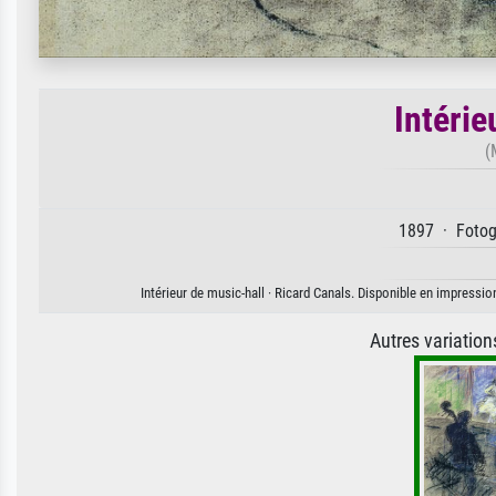
Intérie
(
1897 · Fotogr
Intérieur de music-hall · Ricard Canals. Disponible en impression
Autres variatio