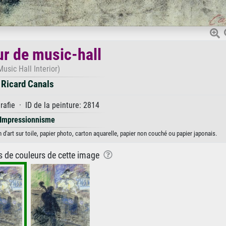
ur de music-hall
Music Hall Interior)
Ricard Canals
afie · ID de la peinture: 2814
Impressionnisme
 d'art sur toile, papier photo, carton aquarelle, papier non couché ou papier japonais.
ns de couleurs de cette image