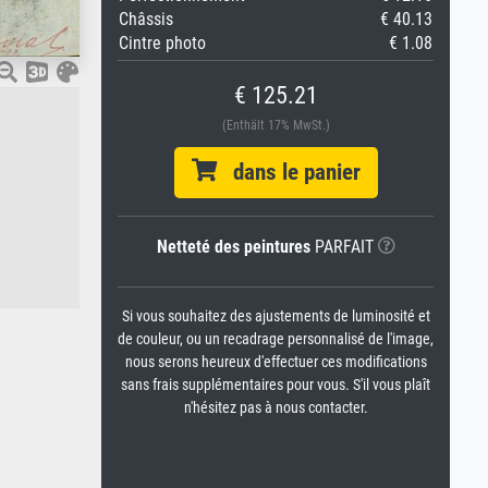
Châssis
€ 40.13
Cintre photo
€ 1.08
€ 125.21
(Enthält 17% MwSt.)
dans le panier
Netteté des peintures
PARFAIT
Si vous souhaitez des ajustements de luminosité et
de couleur, ou un recadrage personnalisé de l'image,
nous serons heureux d'effectuer ces modifications
sans frais supplémentaires pour vous. S'il vous plaît
n'hésitez pas à nous contacter.