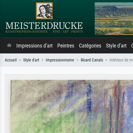
Impressions d'art
Peintres
Catégories
Style d'art
Accueil
Style d'art
Impressionnisme
Ricard Canals
Intérieur de m