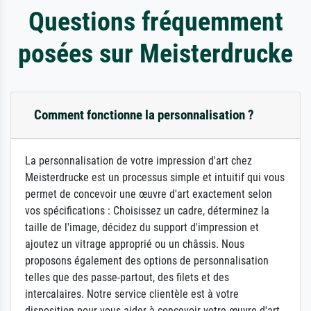
Questions fréquemment
posées sur Meisterdrucke
Comment fonctionne la personnalisation ?
La personnalisation de votre impression d'art chez
Meisterdrucke est un processus simple et intuitif qui vous
permet de concevoir une œuvre d'art exactement selon
vos spécifications : Choisissez un cadre, déterminez la
taille de l'image, décidez du support d'impression et
ajoutez un vitrage approprié ou un châssis. Nous
proposons également des options de personnalisation
telles que des passe-partout, des filets et des
intercalaires. Notre service clientèle est à votre
disposition pour vous aider à concevoir votre œuvre d'art