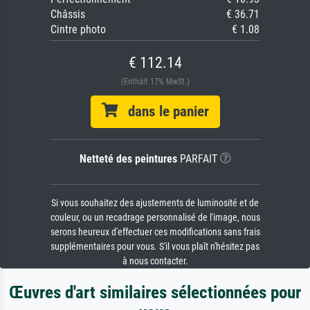
Châssis
€ 36.71
Cintre photo
€ 1.08
€ 112.14
(Enthält 17% MwSt.)
dans le panier
Netteté des peintures
PARFAIT
Si vous souhaitez des ajustements de luminosité et de
couleur, ou un recadrage personnalisé de l'image, nous
serons heureux d'effectuer ces modifications sans frais
supplémentaires pour vous. S'il vous plaît n'hésitez pas
à nous contacter.
Œuvres d'art similaires sélectionnées pour