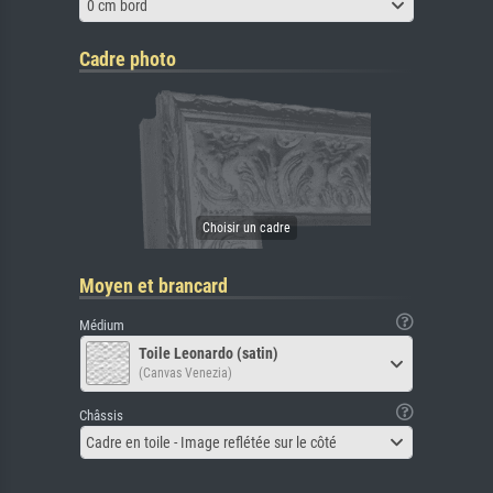
0 cm bord
Cadre photo
Moyen et brancard
Médium
Toile Leonardo (satin)
(Canvas Venezia)
Châssis
Cadre en toile - Image reflétée sur le côté