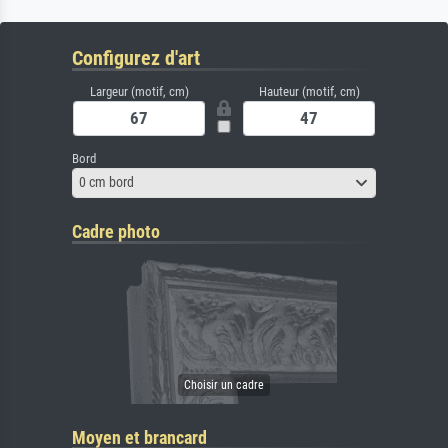
Configurez d'art
Largeur (motif, cm)
Hauteur (motif, cm)
Bord
0 cm bord
Cadre photo
Moyen et brancard