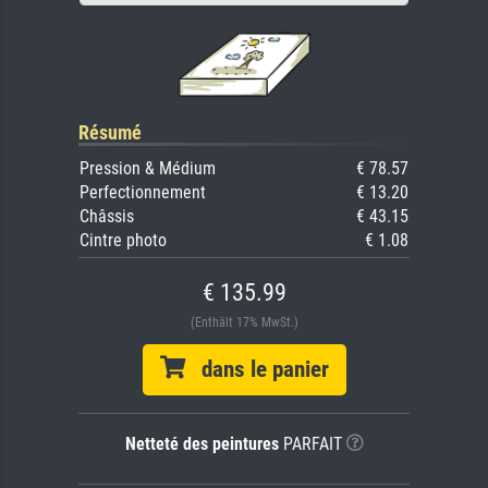
Résumé
Pression & Médium
€ 78.57
Perfectionnement
€ 13.20
Châssis
€ 43.15
Cintre photo
€ 1.08
€ 135.99
(Enthält 17% MwSt.)
dans le panier
Netteté des peintures
PARFAIT