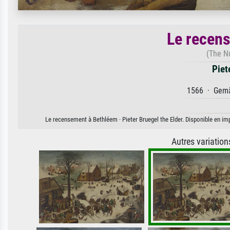
Le recen
(The N
Piet
1566 · Gemäl
Le recensement à Bethléem · Pieter Bruegel the Elder. Disponible en imp
Autres variatio