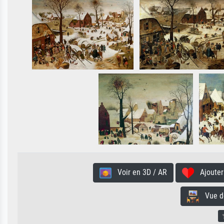
Voir en 3D / AR
Ajouter 
Vue de 