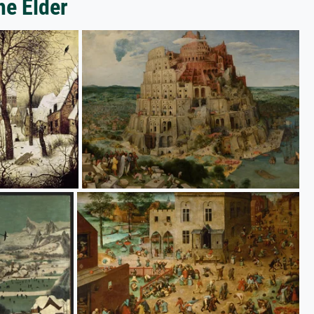
he Elder