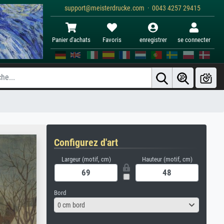
support@meisterdrucke.com · 0043 4257 29415
Panier d'achats
Favoris
enregistrer
se connecter
Configurez d'art
Largeur (motif, cm)
Hauteur (motif, cm)
Bord
0 cm bord