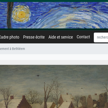
Contact
Cadre photo
Presse écrite
Aide et service
sement à Bethléem