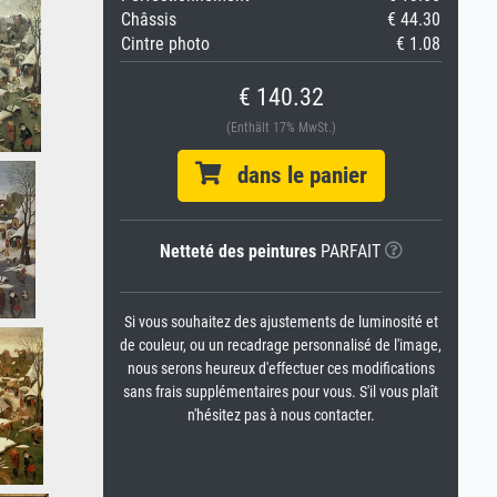
Châssis
€ 44.30
Cintre photo
€ 1.08
€ 140.32
(Enthält 17% MwSt.)
dans le panier
Netteté des peintures
PARFAIT
Si vous souhaitez des ajustements de luminosité et
de couleur, ou un recadrage personnalisé de l'image,
nous serons heureux d'effectuer ces modifications
sans frais supplémentaires pour vous. S'il vous plaît
n'hésitez pas à nous contacter.