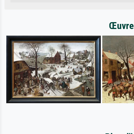
Œuvres