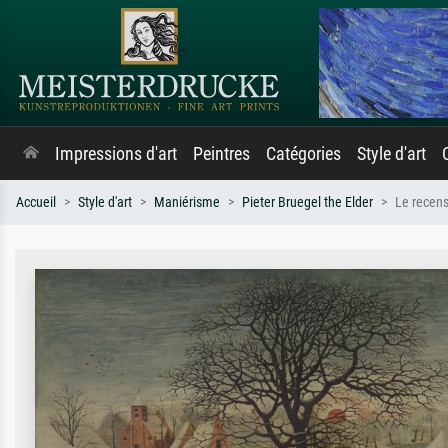
Impressions d'art
Peintres
Catégories
Style d'art
Accueil
Style d'art
Maniérisme
Pieter Bruegel the Elder
Le recen