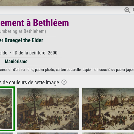
sement à Bethléem
umbering at Bethlehem)
er Bruegel the Elder
de · ID de la peinture: 2600
Maniérisme
ression d'art sur toile, papier photo, carton aquarelle, papier non couché ou papier japon
ns de couleurs de cette image