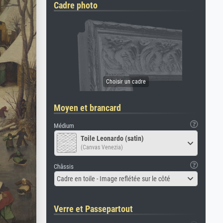
Cadre photo
Moyen et brancard
Médium
Toile Leonardo (satin)
(Canvas Venezia)
Châssis
Cadre en toile - Image reflétée sur le côté
Verre et Passepartout