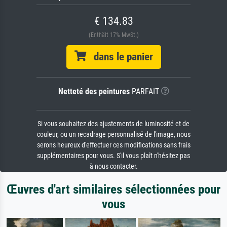
€ 134.83
(Enthält 17% MwSt.)
dans le panier
Netteté des peintures
PARFAIT
Si vous souhaitez des ajustements de luminosité et de
couleur, ou un recadrage personnalisé de l'image, nous
serons heureux d'effectuer ces modifications sans frais
supplémentaires pour vous. S'il vous plaît n'hésitez pas
à nous contacter.
Œuvres d'art similaires sélectionnées pour
vous