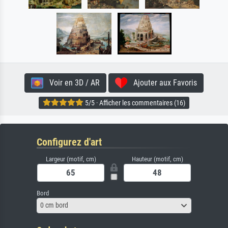
Voir en 3D / AR
Ajouter aux Favoris
5/5 · Afficher les commentaires (16)
Configurez d'art
Largeur (motif, cm)
Hauteur (motif, cm)
Bord
0 cm bord