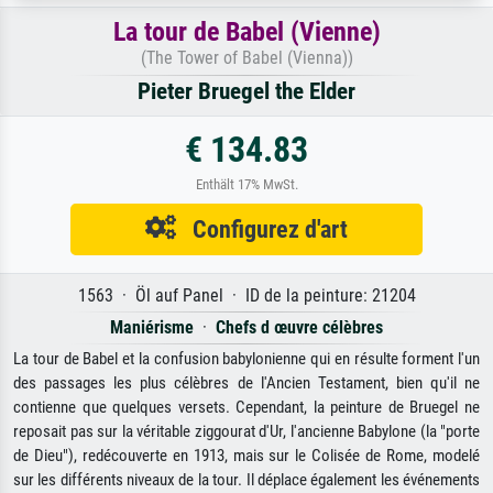
La tour de Babel (Vienne)
(The Tower of Babel (Vienna))
Pieter Bruegel the Elder
€ 134.83
Enthält 17% MwSt.
Configurez d'art
1563 · Öl auf Panel · ID de la peinture: 21204
Maniérisme
·
Chefs d œuvre célèbres
La tour de Babel et la confusion babylonienne qui en résulte forment l'un
des passages les plus célèbres de l'Ancien Testament, bien qu'il ne
contienne que quelques versets. Cependant, la peinture de Bruegel ne
reposait pas sur la véritable ziggourat d'Ur, l'ancienne Babylone (la "porte
de Dieu"), redécouverte en 1913, mais sur le Colisée de Rome, modelé
sur les différents niveaux de la tour. Il déplace également les événements