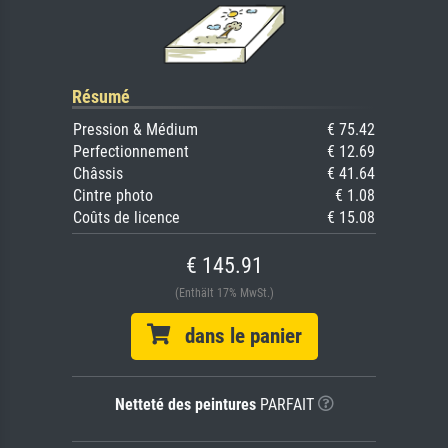
Résumé
Pression & Médium
€ 75.42
Perfectionnement
€ 12.69
Châssis
€ 41.64
Cintre photo
€ 1.08
Coûts de licence
€ 15.08
€ 145.91
(Enthält 17% MwSt.)
dans le panier
Netteté des peintures
PARFAIT