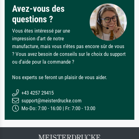
Avez-vous des
questions ?
Vous êtes intéressé par une
impression d'art de notre
manufacture, mais vous n'êtes pas encore sûr de vous
? Vous avez besoin de conseils sur le choix du support
ou d'aide pour la commande ?
Nos experts se feront un plaisir de vous aider.
+43 4257 29415
support@meisterdrucke.com
Mo-Do: 7:00 - 16:00 | Fr: 7:00 - 13:00