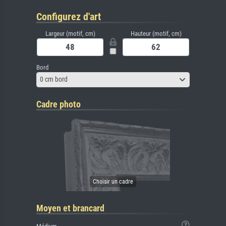
Configurez d'art
Largeur (motif, cm)
Hauteur (motif, cm)
Bord
0 cm bord
Cadre photo
Moyen et brancard