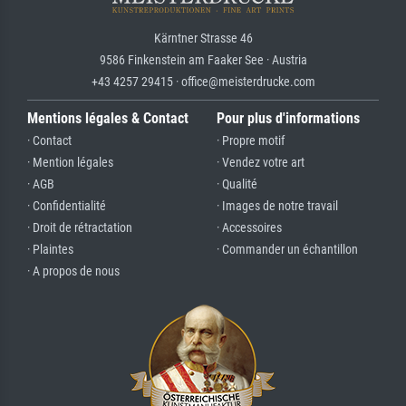
Kärntner Strasse 46
9586 Finkenstein am Faaker See · Austria
+43 4257 29415 · office@meisterdrucke.com
Mentions légales & Contact
Pour plus d'informations
· Contact
· Propre motif
· Mention légales
· Vendez votre art
· AGB
· Qualité
· Confidentialité
· Images de notre travail
· Droit de rétractation
· Accessoires
· Plaintes
· Commander un échantillon
· A propos de nous