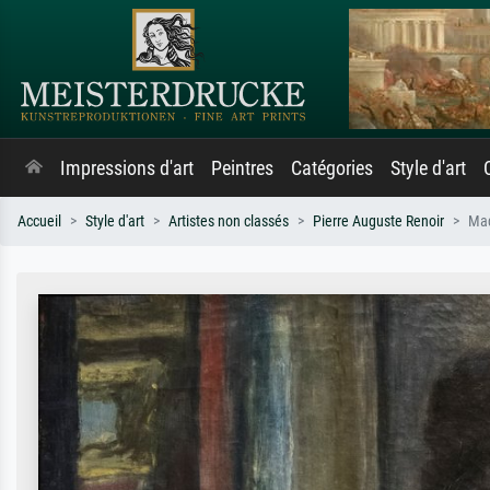
Impressions d'art
Peintres
Catégories
Style d'art
Accueil
Style d'art
Artistes non classés
Pierre Auguste Renoir
Mad