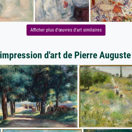
Afficher plus d'œuvres d'art similaires
'impression d'art de Pierre Auguste