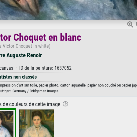
or Choquet en blanc
Victor Choquet in white)
rre Auguste Renoir
 canvas · ID de la peinture: 1637052
rtistes non classés
pression d'art sur toile, papier photo, carton aquarelle, papier non couché ou papier jap
Stuttgart, Germany / Bridgeman Images
ns de couleurs de cette image