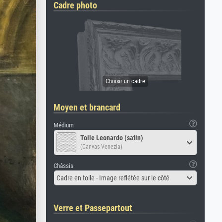
Cadre photo
Moyen et brancard
Médium
Toile Leonardo (satin)
(Canvas Venezia)
Châssis
Cadre en toile - Image reflétée sur le côté
Verre et Passepartout