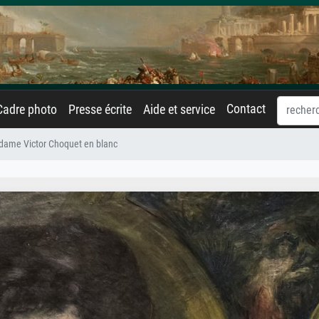
Contact
Cadre photo
Presse écrite
Aide et service
ame Victor Choquet en blanc