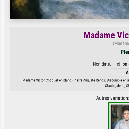
Madame Vict
(Madame 
Pie
Non daté. · oil on
A
Madame Victor Choquet en blanc · Pierre Auguste Renoir. Disponible en im
Staatsgalerie, 
Autres variatio