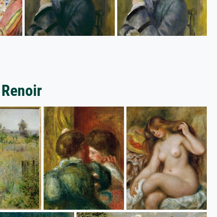
 Renoir