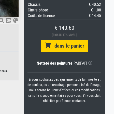
Châssis
€ 40.52
Cintre photo
€ 1.08
Coûts de licence
€ 14.45
€ 140.60
(Enthält 17% MwSt.)
dans le panier
Netteté des peintures
PARFAIT
onais.
Si vous souhaitez des ajustements de luminosité et
de couleur, ou un recadrage personnalisé de l'image,
nous serons heureux d'effectuer ces modifications
sans frais supplémentaires pour vous. S'il vous plaît
n'hésitez pas à nous contacter.