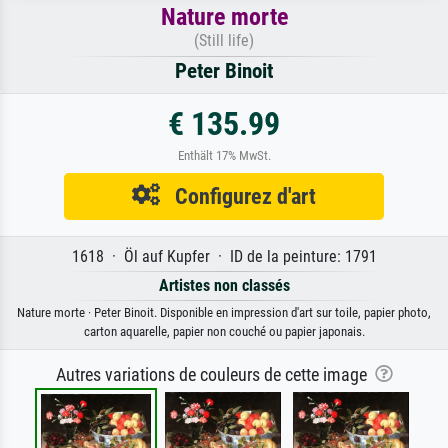
Nature morte
(Still life)
Peter Binoit
€ 135.99
Enthält 17% MwSt.
Configurez d'art
1618 · Öl auf Kupfer · ID de la peinture: 1791
Artistes non classés
Nature morte · Peter Binoit. Disponible en impression d'art sur toile, papier photo,
carton aquarelle, papier non couché ou papier japonais.
Autres variations de couleurs de cette image