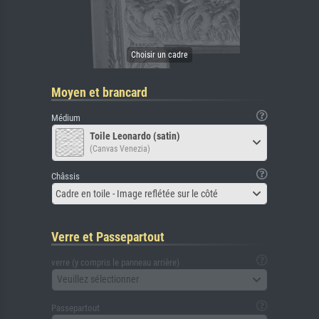
Moyen et brancard
Médium
Toile Leonardo (satin)
(Canvas Venezia)
Châssis
Cadre en toile - Image reflétée sur le côté
Verre et Passepartout
verre (y compris le panneau arrière)
Veuillez sélectionner
Passepartout