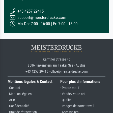
+43 4257 29415
support@meisterdrucke.com
Mo-Do: 7:00 - 16:00 | Fr: 7:00 - 13:00
Kärntner Strasse 46
9586 Finkenstein am Faaker See · Austria
+43 4257 29415 · office@meisterdrucke.com
Mentions légales & Contact
Pour plus d'informations
· Contact
· Propre motif
· Mention légales
· Vendez votre art
· AGB
· Qualité
· Confidentialité
· Images de notre travail
· Droit de rétractation
· Accessoires