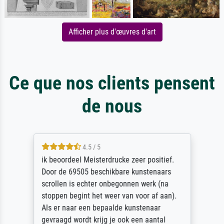
Afficher plus d'œuvres d'art
Ce que nos clients pensent
de nous
4.5 / 5
ik beoordeel Meisterdrucke zeer positief.
Door de 69505 beschikbare kunstenaars
scrollen is echter onbegonnen werk (na
stoppen begint het weer van voor af aan).
Als er naar een bepaalde kunstenaar
gevraagd wordt krijg je ook een aantal