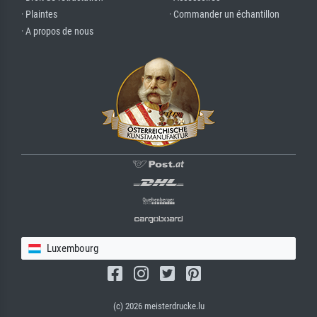
· Plaintes
· Commander un échantillon
· A propos de nous
Luxembourg
(c) 2026 meisterdrucke.lu