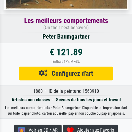
Les meilleurs comportements
(On their best behavior)
Peter Baumgartner
€ 121.89
Enthält 17% MwSt.
Configurez d'art
1880 · ID de la peinture: 1563910
Artistes non classés
·
Scènes de tous les jours et travail
Les meilleurs comportements · Peter Baumgartner. Disponible en impression d'art
sur toile, papier photo, carton aquarelle, papier non couché ou papier japonais.
Voir en 3D / AR
Ajouter aux Favoris