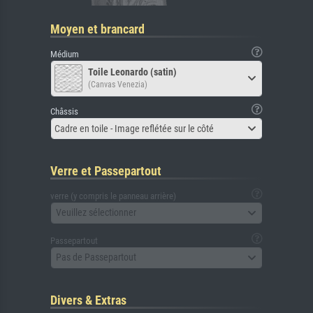
Moyen et brancard
Médium
Toile Leonardo (satin)
(Canvas Venezia)
Châssis
Cadre en toile - Image reflétée sur le côté
Verre et Passepartout
verre (y compris le panneau arrière)
Veuillez sélectionner
Passepartout
Pas de Passepartout
Divers & Extras