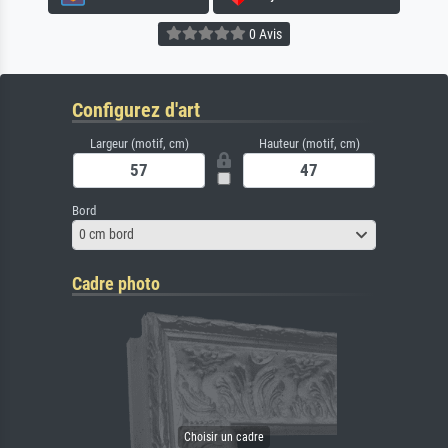
0 Avis
Configurez d'art
Largeur (motif, cm)
Hauteur (motif, cm)
Bord
0 cm bord
Cadre photo