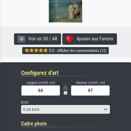
Voir en 3D / AR
Ajouter aux Favoris
5/5 · Afficher les commentaires (12)
Configurez d'art
Largeur (motif, cm)
Hauteur (motif, cm)
Bord
0 cm bord
Cadre photo