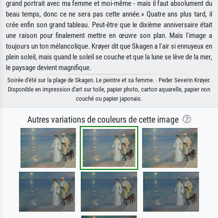
grand portrait avec ma femme et moi-même - mais il faut absolument du
beau temps, donc ce ne sera pas cette année.» Quatre ans plus tard, il
crée enfin son grand tableau. Peut-être que le dixième anniversaire était
une raison pour finalement mettre en œuvre son plan. Mais l'image a
toujours un ton mélancolique. Krøyer dit que Skagen a l'air si ennuyeux en
plein soleil, mais quand le soleil se couche et que la lune se lève de la mer,
le paysage devient magnifique.
Soirée d'été sur la plage de Skagen. Le peintre et sa femme. · Peder Severin Krøyer.
Disponible en impression d'art sur toile, papier photo, carton aquarelle, papier non
couché ou papier japonais.
Autres variations de couleurs de cette image