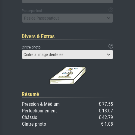
Passepartout
Pas de Passepartout
Divers & Extras
Cintre photo
Cintre à image dentelée
Résumé
Pression & Médium
€ 77.55
Perfectionnement
€ 13.07
Châssis
€ 42.79
Cintre photo
€ 1.08