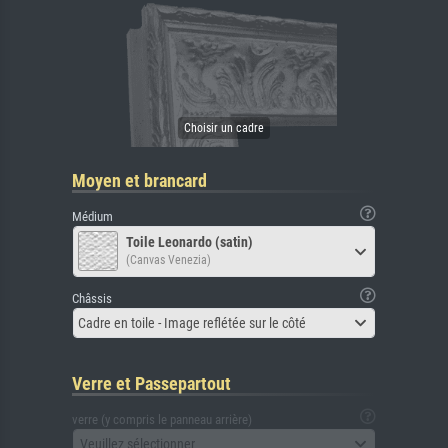
Moyen et brancard
Médium
Toile Leonardo (satin)
(Canvas Venezia)
Châssis
Cadre en toile - Image reflétée sur le côté
Verre et Passepartout
verre (y compris le panneau arrière)
Veuillez sélectionner