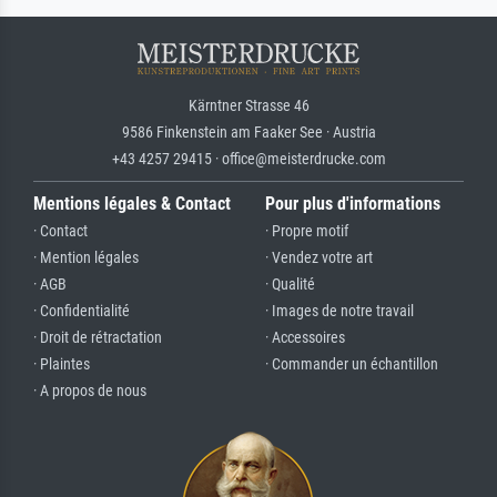
Kärntner Strasse 46
9586 Finkenstein am Faaker See · Austria
+43 4257 29415 · office@meisterdrucke.com
Mentions légales & Contact
Pour plus d'informations
· Contact
· Propre motif
· Mention légales
· Vendez votre art
· AGB
· Qualité
· Confidentialité
· Images de notre travail
· Droit de rétractation
· Accessoires
· Plaintes
· Commander un échantillon
· A propos de nous