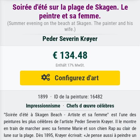
Soirée d'été sur la plage de Skagen. Le
peintre et sa femme.
(Summer evening on the beach at Skagen. The painter and his
wife.)
Peder Severin Krøyer
€ 134.48
Enthält 17% MwSt.
Configurez d'art
1899 · ID de la peinture: 16482
Impressionnisme
·
Chefs d œuvre célèbres
"Soirée d'été à Skagen Beach - Artiste et sa femme" est l'une des
peintures les plus célèbres de l'artiste Peder Severin Krøyer. Il le montre
en train de marcher avec sa femme Marie et son chien Rap au clair de
lune sur la plage. Dès 1895, Krøyer écrivait: «Je pense aussi à peindre un