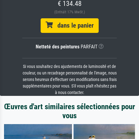
€ 134.48
(Enthält 17% MwSt.)
dans le panier
Netteté des peintures
PARFAIT
Si vous souhaitez des ajustements de luminosité et de
couleur, ou un recadrage personnalisé de l'image, nous
serons heureux d'effectuer ces modifications sans frais
supplémentaires pour vous. S'il vous plaît n'hésitez pas
à nous contacter.
Œuvres d'art similaires sélectionnées pour
vous