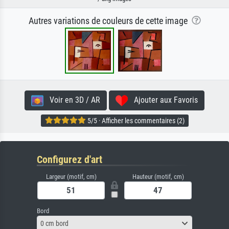
Autres variations de couleurs de cette image
Voir en 3D / AR
Ajouter aux Favoris
5/5 · Afficher les commentaires (2)
Configurez d'art
Largeur (motif, cm)
Hauteur (motif, cm)
Bord
0 cm bord