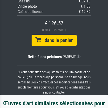
Châssis
€ 37.10
Cintre photo
€ 1.08
Coûts de licence
€ 12.89
€ 126.57
(Enthält 17% MwSt.)
dans le panier
Netteté des peintures
PARFAIT
Si vous souhaitez des ajustements de luminosité et de
couleur, ou un recadrage personnalisé de l'image, nous
serons heureux d'effectuer ces modifications sans frais
supplémentaires pour vous. S'il vous plaît n'hésitez pas
à nous contacter.
Œuvres d'art similaires sélectionnées pour