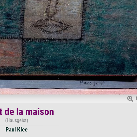
t de la maison
(Hausgeist)
Paul Klee