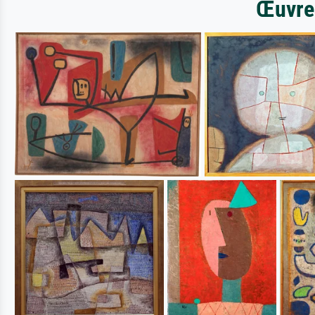
Œuvres