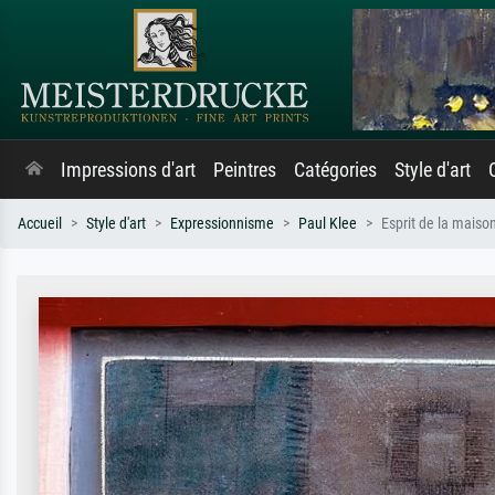
Impressions d'art
Peintres
Catégories
Style d'art
Accueil
Style d'art
Expressionnisme
Paul Klee
Esprit de la maiso