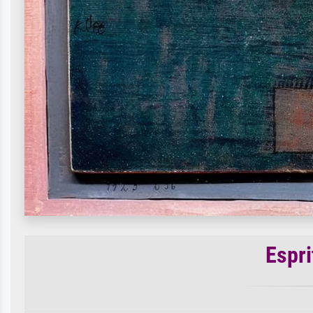
Espri