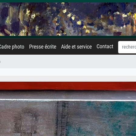
Contact
Cadre photo
Presse écrite
Aide et service
n