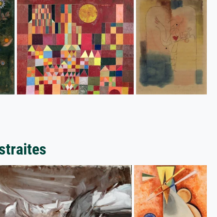
straites