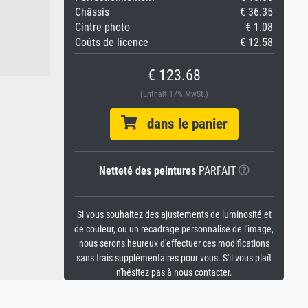
Châssis
€ 36.35
Cintre photo
€ 1.08
Coûts de licence
€ 12.58
€ 123.68
(Enthält 17% MwSt.)
dans le panier
Netteté des peintures
PARFAIT
Si vous souhaitez des ajustements de luminosité et
de couleur, ou un recadrage personnalisé de l'image,
nous serons heureux d'effectuer ces modifications
sans frais supplémentaires pour vous. S'il vous plaît
n'hésitez pas à nous contacter.