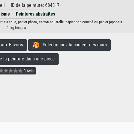
ll · ID de la peinture: 684817
nisme
·
Peintures abstraites
rt sur toile, papier photo, carton aquarelle, papier non couché ou papier japonais.
/ akg-images
aux Favoris
Sélectionnez la couleur des murs
la peinture dans une pièce
0 Avis