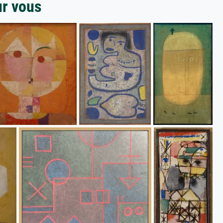
ur vous