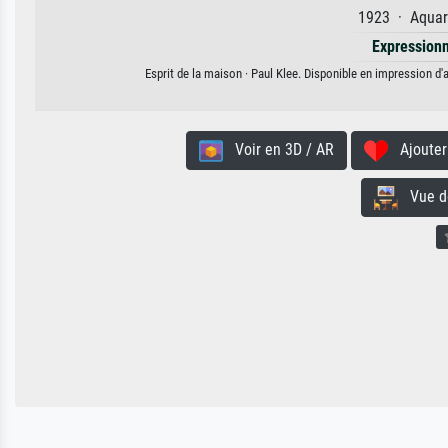
1923 · Aquare
Expression
Esprit de la maison · Paul Klee. Disponible en impression d'a
Voir en 3D / AR
Ajouter 
Vue de 