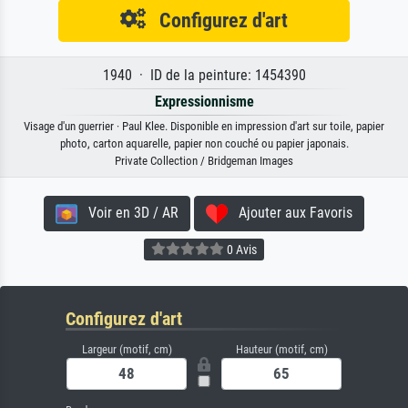
Configurez d'art
1940 · ID de la peinture: 1454390
Expressionnisme
Visage d'un guerrier · Paul Klee. Disponible en impression d'art sur toile, papier
photo, carton aquarelle, papier non couché ou papier japonais.
Private Collection / Bridgeman Images
Voir en 3D / AR
Ajouter aux Favoris
0 Avis
Configurez d'art
Largeur (motif, cm)
Hauteur (motif, cm)