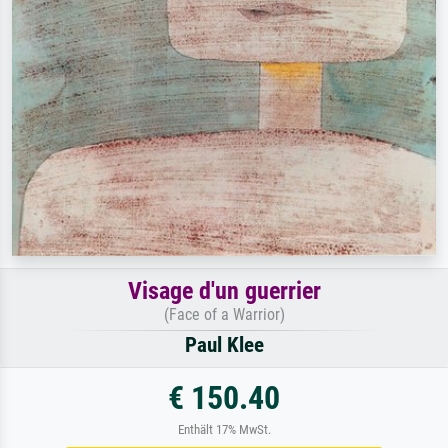
Visage d'un guerrier
(Face of a Warrior)
Paul Klee
€ 150.40
Enthält 17% MwSt.