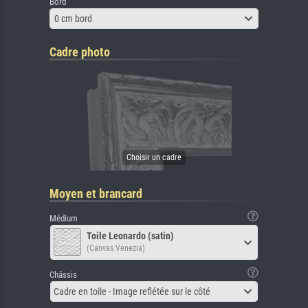
Bord
0 cm bord
Cadre photo
Moyen et brancard
Médium
Toile Leonardo (satin)
(Canvas Venezia)
Châssis
Cadre en toile - Image reflétée sur le côté