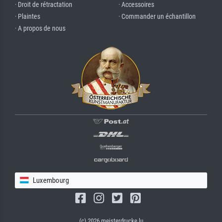
· Droit de rétractation
· Accessoires
· Plaintes
· Commander un échantillon
· A propos de nous
Luxembourg
(c) 2026 meisterdrucke.lu