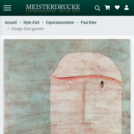
Accueil
Style d'art
Expressionnisme
Paul Klee
Visage d'un guerrier
Recherche standard
Recherche d'images IA
Recherchez par artiste, titre ou style –
Décrivez la scène – ex. prairie verte,
ex. Monet, Nuit étoilée,
abstrait avec beaucoup de rouge,
impressionnisme, vague de Hokusai,
tableau sombre, nu debout près d'un
nu.
arbre.