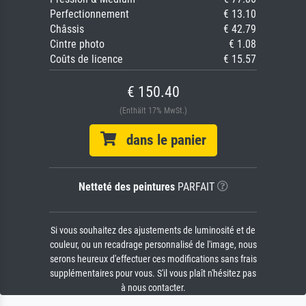
Perfectionnement
€ 13.10
Châssis
€ 42.79
Cintre photo
€ 1.08
Coûts de licence
€ 15.57
€ 150.40
(Enthält 17% MwSt.)
dans le panier
Netteté des peintures
PARFAIT
Si vous souhaitez des ajustements de luminosité et de
couleur, ou un recadrage personnalisé de l'image, nous
serons heureux d'effectuer ces modifications sans frais
supplémentaires pour vous. S'il vous plaît n'hésitez pas
à nous contacter.