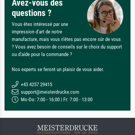
Avez-vous des
questions ?
Vous êtes intéressé par une
impression d'art de notre
manufacture, mais vous n'êtes pas encore sûr de vous
? Vous avez besoin de conseils sur le choix du support
ou d'aide pour la commande ?
Nos experts se feront un plaisir de vous aider.
+43 4257 29415
support@meisterdrucke.com
Mo-Do: 7:00 - 16:00 | Fr: 7:00 - 13:00