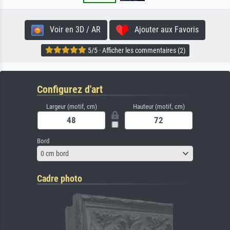
Voir en 3D / AR
Ajouter aux Favoris
5/5 · Afficher les commentaires (2)
Configurez d'art
Largeur (motif, cm)
Hauteur (motif, cm)
Bord
0 cm bord
Cadre photo