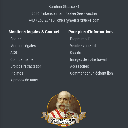
Kärntner Strasse 46
9586 Finkenstein am Faaker See · Austria
+43 4257 29415 · office@meisterdrucke.com
Mentions légales & Contact
Pour plus d'informations
· Contact
· Propre motif
· Mention légales
· Vendez votre art
· AGB
· Qualité
· Confidentialité
· Images de notre travail
· Droit de rétractation
· Accessoires
· Plaintes
· Commander un échantillon
· A propos de nous