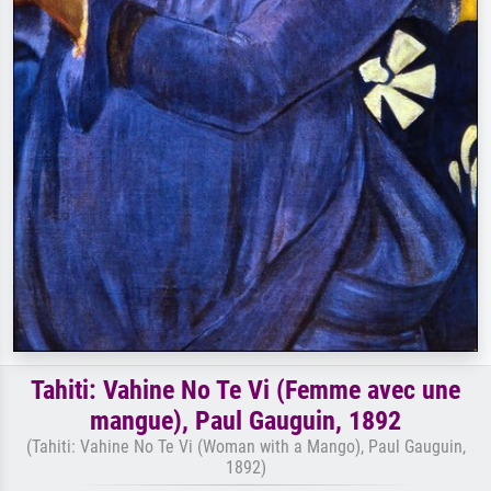
Tahiti: Vahine No Te Vi (Femme avec une
mangue), Paul Gauguin, 1892
(Tahiti: Vahine No Te Vi (Woman with a Mango), Paul Gauguin,
1892)