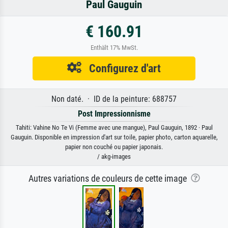
Paul Gauguin
€ 160.91
Enthält 17% MwSt.
Configurez d'art
Non daté. · ID de la peinture: 688757
Post Impressionnisme
Tahiti: Vahine No Te Vi (Femme avec une mangue), Paul Gauguin, 1892 · Paul
Gauguin. Disponible en impression d'art sur toile, papier photo, carton aquarelle,
papier non couché ou papier japonais.
/ akg-images
Autres variations de couleurs de cette image