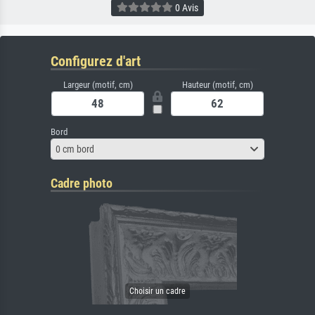
0 Avis
Configurez d'art
Largeur (motif, cm)
Hauteur (motif, cm)
Bord
0 cm bord
Cadre photo