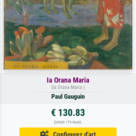
Ia Orana Maria
(Ia Orana Maria )
Paul Gauguin
€ 130.83
Enthält 17% MwSt.
Configurez d'art