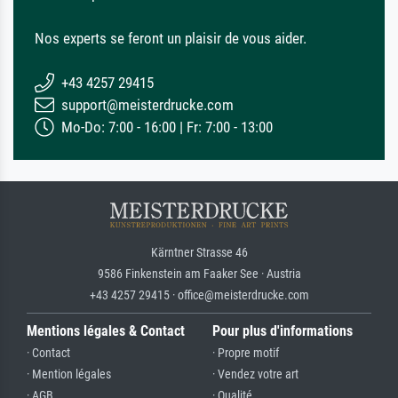
Nos experts se feront un plaisir de vous aider.
+43 4257 29415
support@meisterdrucke.com
Mo-Do: 7:00 - 16:00 | Fr: 7:00 - 13:00
Kärntner Strasse 46
9586 Finkenstein am Faaker See · Austria
+43 4257 29415 · office@meisterdrucke.com
Mentions légales & Contact
Pour plus d'informations
· Contact
· Propre motif
· Mention légales
· Vendez votre art
· AGB
· Qualité