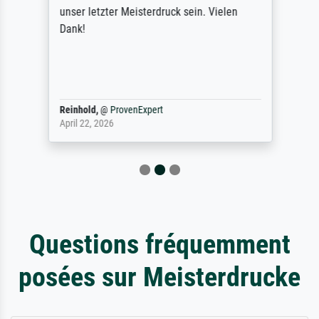
unser letzter Meisterdruck sein. Vielen
Dank!
Reinhold,
@
ProvenExpert
April 22, 2026
Questions fréquemment
posées sur Meisterdrucke