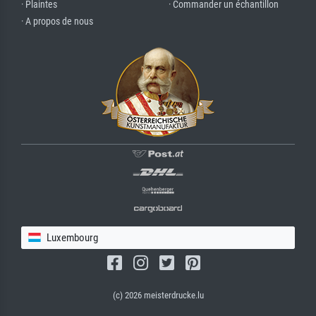
· Plaintes
· Commander un échantillon
· A propos de nous
Luxembourg
(c) 2026 meisterdrucke.lu