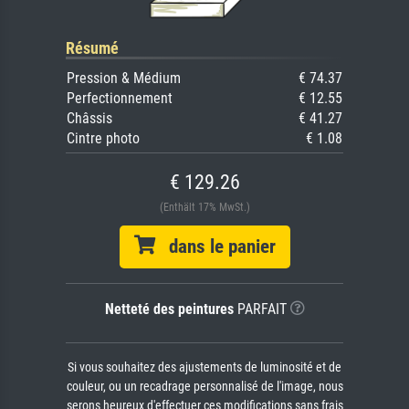
Résumé
Pression & Médium
€ 74.37
Perfectionnement
€ 12.55
Châssis
€ 41.27
Cintre photo
€ 1.08
€ 129.26
(Enthält 17% MwSt.)
dans le panier
Netteté des peintures
PARFAIT
Si vous souhaitez des ajustements de luminosité et de
couleur, ou un recadrage personnalisé de l'image, nous
serons heureux d'effectuer ces modifications sans frais