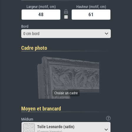
Largeur (motif, cm)
Hauteur (motif, cm)
Bord
0 cm bord
Cadre photo
Moyen et brancard
Médium
Toile Leonardo (satin)