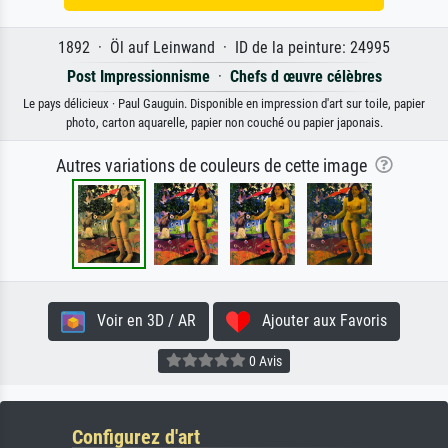
1892 · Öl auf Leinwand · ID de la peinture: 24995
Post Impressionnisme
·
Chefs d œuvre célèbres
Le pays délicieux · Paul Gauguin. Disponible en impression d'art sur toile, papier
photo, carton aquarelle, papier non couché ou papier japonais.
Autres variations de couleurs de cette image
Voir en 3D / AR
Ajouter aux Favoris
0 Avis
Configurez d'art