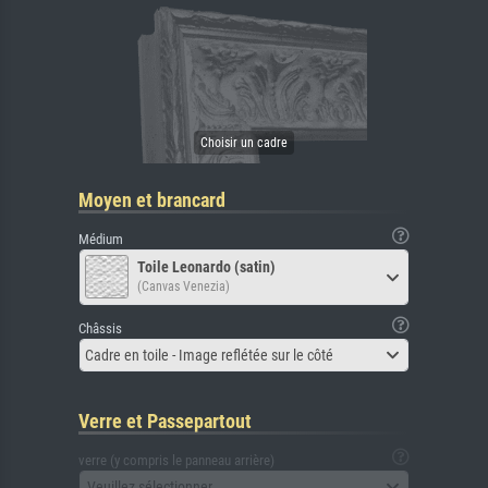
Moyen et brancard
Médium
Toile Leonardo (satin)
(Canvas Venezia)
Châssis
Cadre en toile - Image reflétée sur le côté
Verre et Passepartout
verre (y compris le panneau arrière)
Veuillez sélectionner