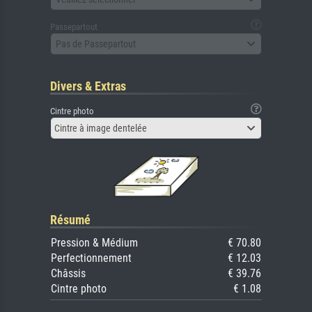
Passepartout
Pas de Passepartout
Divers & Extras
Cintre photo
Cintre à image dentelée
Résumé
Pression & Médium
€ 70.80
Perfectionnement
€ 12.03
Châssis
€ 39.76
Cintre photo
€ 1.08