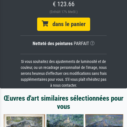
€ 123.66
(Enthält 17% MwSt.)
dans le panier
Netteté des peintures
PARFAIT
Si vous souhaitez des ajustements de luminosité et de
couleur, ou un recadrage personnalisé de l'image, nous
serons heureux d'effectuer ces modifications sans frais
supplémentaires pour vous. S'il vous plaît n'hésitez pas
à nous contacter.
Œuvres d'art similaires sélectionnées pour
vous